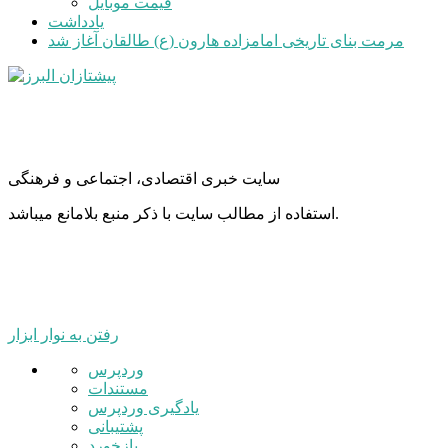
قیمت موبایل
یادداشت
مرمت بنای تاریخی امامزاده هارون (ع) طالقان آغاز شد
سایت خبری اقتصادی، اجتماعی و فرهنگی
استفاده از مطالب سایت با ذکر منبع بلامانع میباشد.
رفتن به نوار ابزار
درباره
وردپرس
وردپرس
مستندات
یادگیری وردپرس
پشتیبانی
بازخورد