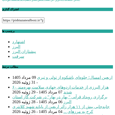
اشتراک گذاری
برچسب ها
اشتهارد
البرز
پیشتازان البرز
سرقت
مطالب مرتبط
اربعین امسال؛ جلوه‌ای باشکوه از تولی و تبری
09 مرداد 1405
- 31 ژوئیه 2026
۶۰ هزار البرزی از خدمات اردوهای جهادی سلامت بهره‌مند
شدند
07 مرداد 1405 - 29 ژوئیه 2026
برگزاری رویداد قرآنی ” بهار در بهار” در شرکت گاز استان
البرز
06 مرداد 1405 - 28 ژوئیه 2026
جابه‌جایی بیش از ۱۱ هزار زائر اربعین از پایانه شهید کلانتری
کرج به مرزهای ...
04 مرداد 1405 - 26 ژوئیه 2026