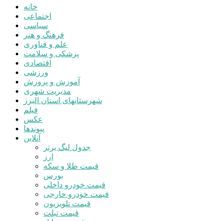
خانه
اجتماعی
سیاسی
فرهنگ و هنر
علم و فناوری
پزشکی و سلامت
اقتصادی
ورزشی
آموزش و پرورش
مدیریت شهری
شهرستانهای استان البرز
فیلم
عکس
پیوندها
آنلاین
جدول لیگ برتر
ارز
قیمت طلا و سکه
بورس
قیمت خودرو داخلی
قیمت خودرو خارجی
قیمت تلویزیون
قیمت تبلت