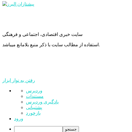
سایت خبری اقتصادی، اجتماعی و فرهنگی
استفاده از مطالب سایت با ذکر منبع بلامانع میباشد.
رفتن به نوار ابزار
درباره
وردپرس
وردپرس
مستندات
یادگیری وردپرس
پشتیبانی
بازخورد
ورود
جستجو