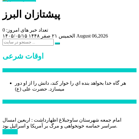
پیشتازان البرز
تعداد خبر های امروز: 0
August 06,2026
الخميس ۲۱ صفر ۱۴۴۸
۱۴۰۵/۰۵/۱۵
اوقات شرعی
سخن روز
هر گاه خدا بخواهد بنده اي را خوار كند، دانش را از او دور
میسازد.
حضرت علی (ع)
آخرین اخبار:
امام جمعه شهرستان ساوجبلاغ اظهارداشت : اربعین امسال
سراسر حماسه خونخواهی و مرگ بر آمریکا و اسرائیل بود.
ادامه ...