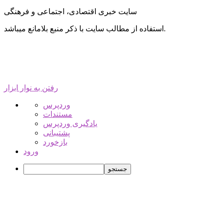
سایت خبری اقتصادی، اجتماعی و فرهنگی
استفاده از مطالب سایت با ذکر منبع بلامانع میباشد.
رفتن به نوار ابزار
درباره
وردپرس
وردپرس
مستندات
یادگیری وردپرس
پشتیبانی
بازخورد
ورود
جستجو