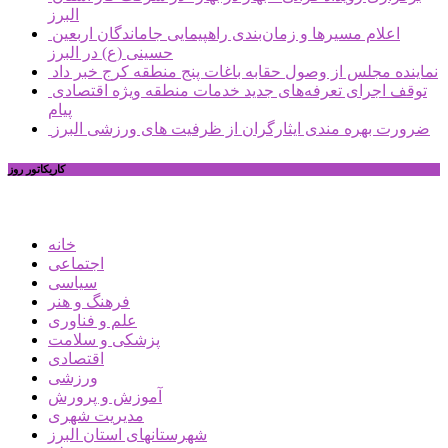
البرز
اعلام مسیرها و زمان‌بندی راهپیمایی جاماندگان اربعین
حسینی (ع) در البرز
نماینده مجلس از وصول حقابه باغات پنج منطقه کرج خبر داد
توقف اجرای تعرفه‌های جدید خدمات منطقه ویژه اقتصادی
پیام
ضرورت بهره مندی ایثارگران از ظرفیت های ورزشی البرز
کاریکاتور روز
خانه
اجتماعی
سیاسی
فرهنگ و هنر
علم و فناوری
پزشکی و سلامت
اقتصادی
ورزشی
آموزش و پرورش
مدیریت شهری
شهرستانهای استان البرز