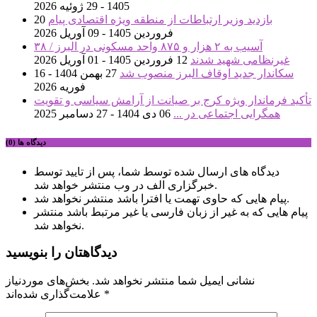
1405 - 29 ژوئیه 2026
بازدید وزیر ارتباطات از منطقه ویژه اقتصادی پیام
20
فروردین 1405 - 09 آوریل 2026
آسیب به ۲ هزار و ۸۷۵ واحد مسکونی در البرز / ۳۸
غیرنظامی شهید شدند
12 فروردین 1405 - 01 آوریل 2026
سکاندار جدید اوقاف البرز منصوب شد
27 بهمن 1404 - 16
فوریه 2026
تأکید فرماندار ویژه کرج بر صیانت از آرامش سیاسی و تقویت
همگرایی اجتماعی در ...
06 دی 1404 - 27 دسامبر 2025
دیدگاه ها (0)
دیدگاه های ارسال شده توسط شما، پس از تایید توسط
خبرگزاری الف در وب منتشر خواهد شد.
پیام هایی که حاوی تهمت یا افترا باشد منتشر نخواهد شد.
پیام هایی که به غیر از زبان فارسی یا غیر مرتبط باشد منتشر
نخواهد شد.
دیدگاهتان را بنویسید
نشانی ایمیل شما منتشر نخواهد شد.
بخش‌های موردنیاز
*
علامت‌گذاری شده‌اند