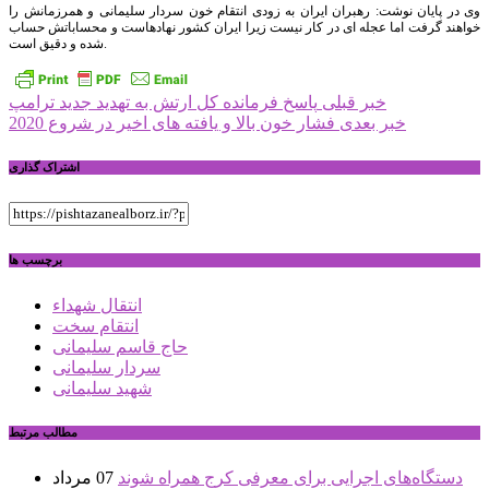
وی در پایان نوشت: رهبران ایران به زودی انتقام خون سردار سلیمانی و همرزمانش را
خواهند گرفت اما عجله ای در کار نیست زیرا ایران کشور نهادهاست و محساباتش حساب
شده و دقیق است.
راهبری
خبر قبلی
پاسخ فرمانده کل ارتش به تهدید جدید ترامپ
خبر بعدی
فشار خون بالا و یافته های اخیر در شروع 2020
نوشته
اشتراک گذاری
برچسب ها
انتقال شهداء
انتقام سخت
حاج قاسم سلیمانی
سردار سلیمانی
شهید سلیمانی
مطالب مرتبط
دستگاه‌های اجرایی برای معرفی کرج همراه شوند
07 مرداد