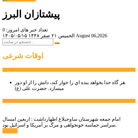
پیشتازان البرز
تعداد خبر های امروز: 0
August 06,2026
الخميس ۲۱ صفر ۱۴۴۸
۱۴۰۵/۰۵/۱۵
اوقات شرعی
سخن روز
هر گاه خدا بخواهد بنده اي را خوار كند، دانش را از او دور
میسازد.
حضرت علی (ع)
آخرین اخبار:
امام جمعه شهرستان ساوجبلاغ اظهارداشت : اربعین امسال
سراسر حماسه خونخواهی و مرگ بر آمریکا و اسرائیل بود.
ادامه ...