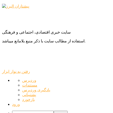
سایت خبری اقتصادی، اجتماعی و فرهنگی
استفاده از مطالب سایت با ذکر منبع بلامانع میباشد.
رفتن به نوار ابزار
درباره
وردپرس
وردپرس
مستندات
یادگیری وردپرس
پشتیبانی
بازخورد
ورود
جستجو