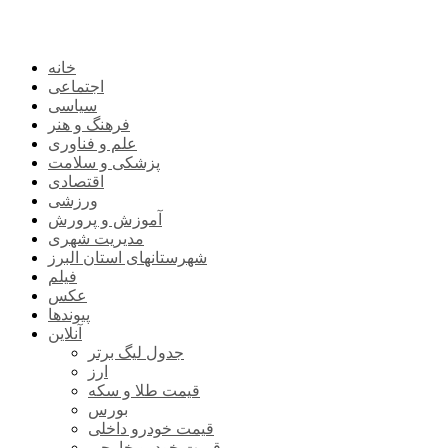
خانه
اجتماعی
سیاسی
فرهنگ و هنر
علم و فناوری
پزشکی و سلامت
اقتصادی
ورزشی
آموزش و پرورش
مدیریت شهری
شهرستانهای استان البرز
فیلم
عکس
پیوندها
آنلاین
جدول لیگ برتر
ارز
قیمت طلا و سکه
بورس
قیمت خودرو داخلی
قیمت خودرو خارجی