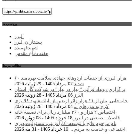
برچسب ها
البرز
پیشتازان البرز
شهیدفهمیده
هفته دفاع مقدس
مطالب مرتبط
۶۰ هزار البرزی از خدمات اردوهای جهادی سلامت بهره‌مند
شدند
07 مرداد 1405 - 29 ژوئیه 2026
برگزاری رویداد قرآنی ” بهار در بهار” در شرکت گاز استان
البرز
06 مرداد 1405 - 28 ژوئیه 2026
جابه‌جایی بیش از ۱۱ هزار زائر اربعین از پایانه شهید کلانتری
کرج به مرزهای ...
04 مرداد 1405 - 26 ژوئیه 2026
اختصاص ۲ هزار و ۳۶۰ میلیارد ریال برای تصفیه خانه
فاضلاب صنعتی در البرز
18 خرداد 1405 - 08 ژوئن 2026
نام مرحوم فاتح با توسعه، کارآفرینی، مسئولیت‌پذیری
اجتماعی و خدمت به مردم ...
10 خرداد 1405 - 31 مه 2026