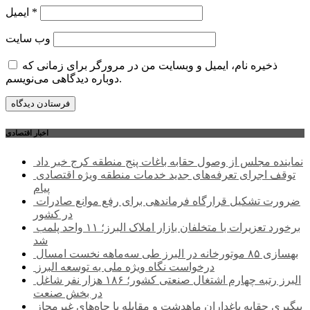
*
ایمیل
وب‌ سایت
ذخیره نام، ایمیل و وبسایت من در مرورگر برای زمانی که
دوباره دیدگاهی می‌نویسم.
اخبار اقتصادی
نماینده مجلس از وصول حقابه باغات پنج منطقه کرج خبر داد
توقف اجرای تعرفه‌های جدید خدمات منطقه ویژه اقتصادی
پیام
ضرورت تشکیل قرارگاه فرماندهی برای رفع موانع صادرات
در کشور
برخورد تعزیرات با متخلفان بازار املاک البرز؛ ۱۱ واحد پلمب
شد
بهسازی ۸۵ موتورخانه در البرز طی سه‌ماهه نخست امسال
درخواست نگاه ویژه ملی به توسعه البرز
البرز رتبه چهارم اشتغال صنعتی کشور؛ ۱۸۶ هزار نفر شاغل
در بخش صنعت
پیگیری حقابه باغداران ماهدشت و مقابله با چاه‌های غیرمجاز