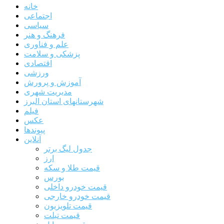
خانه
اجتماعی
سیاسی
فرهنگ و هنر
علم و فناوری
پزشکی و سلامت
اقتصادی
ورزشی
آموزش و پرورش
مدیریت شهری
شهرستانهای استان البرز
فیلم
عکس
پیوندها
آنلاین
جدول لیگ برتر
ارز
قیمت طلا و سکه
بورس
قیمت خودرو داخلی
قیمت خودرو خارجی
قیمت تلویزیون
قیمت تبلت