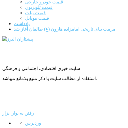
قیمت خودرو خارجی
قیمت تلویزیون
قیمت تبلت
قیمت موبایل
یادداشت
مرمت بنای تاریخی امامزاده هارون (ع) طالقان آغاز شد
سایت خبری اقتصادی، اجتماعی و فرهنگی
استفاده از مطالب سایت با ذکر منبع بلامانع میباشد.
رفتن به نوار ابزار
درباره
وردپرس