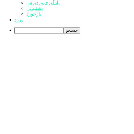
یادگیری وردپرس
پشتیبانی
بازخورد
ورود
جستجو