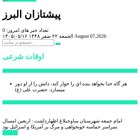
پیشتازان البرز
تعداد خبر های امروز: 0
August 07,2026
الجمعة ۲۲ صفر ۱۴۴۸
۱۴۰۵/۰۵/۱۶
اوقات شرعی
سخن روز
هر گاه خدا بخواهد بنده اي را خوار كند، دانش را از او دور
میسازد.
حضرت علی (ع)
آخرین اخبار:
امام جمعه شهرستان ساوجبلاغ اظهارداشت : اربعین امسال
سراسر حماسه خونخواهی و مرگ بر آمریکا و اسرائیل بود.
ادامه ...