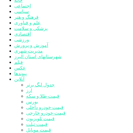
خانه
اجتماعی
سیاسی
فرهنگ و هنر
علم و فناوری
پزشکی و سلامت
اقتصادی
ورزشی
آموزش و پرورش
مدیریت شهری
شهرستانهای استان البرز
فیلم
عکس
پیوندها
آنلاین
جدول لیگ برتر
ارز
قیمت طلا و سکه
بورس
قیمت خودرو داخلی
قیمت خودرو خارجی
قیمت تلویزیون
قیمت تبلت
قیمت موبایل