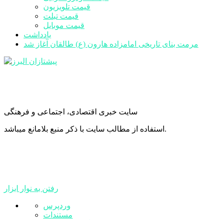
قیمت تلویزیون
قیمت تبلت
قیمت موبایل
یادداشت
مرمت بنای تاریخی امامزاده هارون (ع) طالقان آغاز شد
سایت خبری اقتصادی، اجتماعی و فرهنگی
استفاده از مطالب سایت با ذکر منبع بلامانع میباشد.
رفتن به نوار ابزار
درباره
وردپرس
وردپرس
مستندات