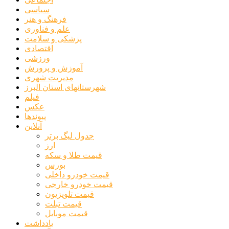
سیاسی
فرهنگ و هنر
علم و فناوری
پزشکی و سلامت
اقتصادی
ورزشی
آموزش و پرورش
مدیریت شهری
شهرستانهای استان البرز
فیلم
عکس
پیوندها
آنلاین
جدول لیگ برتر
ارز
قیمت طلا و سکه
بورس
قیمت خودرو داخلی
قیمت خودرو خارجی
قیمت تلویزیون
قیمت تبلت
قیمت موبایل
یادداشت