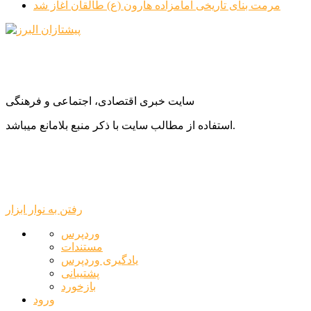
مرمت بنای تاریخی امامزاده هارون (ع) طالقان آغاز شد
سایت خبری اقتصادی، اجتماعی و فرهنگی
استفاده از مطالب سایت با ذکر منبع بلامانع میباشد.
رفتن به نوار ابزار
درباره
وردپرس
وردپرس
مستندات
یادگیری وردپرس
پشتیبانی
بازخورد
ورود