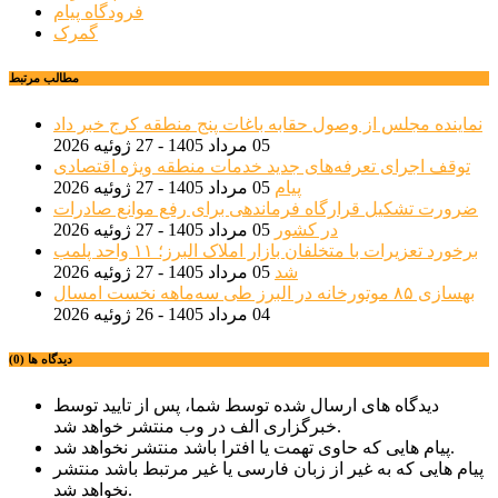
فرودگاه پیام
گمرک
مطالب مرتبط
نماینده مجلس از وصول حقابه باغات پنج منطقه کرج خبر داد
05 مرداد 1405 - 27 ژوئیه 2026
توقف اجرای تعرفه‌های جدید خدمات منطقه ویژه اقتصادی
پیام
05 مرداد 1405 - 27 ژوئیه 2026
ضرورت تشکیل قرارگاه فرماندهی برای رفع موانع صادرات
در کشور
05 مرداد 1405 - 27 ژوئیه 2026
برخورد تعزیرات با متخلفان بازار املاک البرز؛ ۱۱ واحد پلمب
شد
05 مرداد 1405 - 27 ژوئیه 2026
بهسازی ۸۵ موتورخانه در البرز طی سه‌ماهه نخست امسال
04 مرداد 1405 - 26 ژوئیه 2026
دیدگاه ها (0)
دیدگاه های ارسال شده توسط شما، پس از تایید توسط
خبرگزاری الف در وب منتشر خواهد شد.
پیام هایی که حاوی تهمت یا افترا باشد منتشر نخواهد شد.
پیام هایی که به غیر از زبان فارسی یا غیر مرتبط باشد منتشر
نخواهد شد.