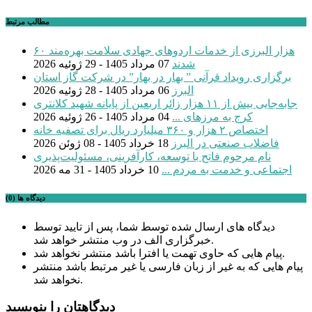
مطالب مرتبط
۶۰ هزار البرزی از خدمات اردوهای جهادی سلامت بهره‌مند
شدند
07 مرداد 1405 - 29 ژوئیه 2026
برگزاری رویداد قرآنی ” بهار در بهار” در شرکت گاز استان
البرز
06 مرداد 1405 - 28 ژوئیه 2026
جابه‌جایی بیش از ۱۱ هزار زائر اربعین از پایانه شهید کلانتری
کرج به مرزهای ...
04 مرداد 1405 - 26 ژوئیه 2026
اختصاص ۲ هزار و ۳۶۰ میلیارد ریال برای تصفیه خانه
فاضلاب صنعتی در البرز
18 خرداد 1405 - 08 ژوئن 2026
نام مرحوم فاتح با توسعه، کارآفرینی، مسئولیت‌پذیری
اجتماعی و خدمت به مردم ...
10 خرداد 1405 - 31 مه 2026
دیدگاه ها (0)
دیدگاه های ارسال شده توسط شما، پس از تایید توسط
خبرگزاری الف در وب منتشر خواهد شد.
پیام هایی که حاوی تهمت یا افترا باشد منتشر نخواهد شد.
پیام هایی که به غیر از زبان فارسی یا غیر مرتبط باشد منتشر
نخواهد شد.
دیدگاهتان را بنویسید