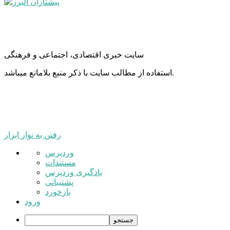
سایت خبری اقتصادی، اجتماعی و فرهنگی
استفاده از مطالب سایت با ذکر منبع بلامانع میباشد.
رفتن به نوار ابزار
درباره
وردپرس
وردپرس
مستندات
یادگیری وردپرس
پشتیبانی
بازخورد
ورود
جستجو