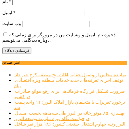
*
نام
*
ایمیل
وب‌ سایت
ذخیره نام، ایمیل و وبسایت من در مرورگر برای زمانی که
دوباره دیدگاهی می‌نویسم.
اخبار اقتصادی
نماینده مجلس از وصول حقابه باغات پنج منطقه کرج خبر داد
توقف اجرای تعرفه‌های جدید خدمات منطقه ویژه اقتصادی
پیام
ضرورت تشکیل قرارگاه فرماندهی برای رفع موانع صادرات
در کشور
برخورد تعزیرات با متخلفان بازار املاک البرز؛ ۱۱ واحد پلمب
شد
بهسازی ۸۵ موتورخانه در البرز طی سه‌ماهه نخست امسال
درخواست نگاه ویژه ملی به توسعه البرز
البرز رتبه چهارم اشتغال صنعتی کشور؛ ۱۸۶ هزار نفر شاغل