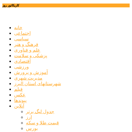
کاریکاتور روز
خانه
اجتماعی
سیاسی
فرهنگ و هنر
علم و فناوری
پزشکی و سلامت
اقتصادی
ورزشی
آموزش و پرورش
مدیریت شهری
شهرستانهای استان البرز
فیلم
عکس
پیوندها
آنلاین
جدول لیگ برتر
ارز
قیمت طلا و سکه
بورس