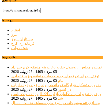
اشتراک گذاری
برچسب ها
افتتاح
البرز
پیشتازان البرز
فرمانداری کرج
هفته دولت
مطالب مرتبط
نماینده مجلس از وصول حقابه باغات پنج منطقه کرج خبر داد
05 مرداد 1405 - 27 ژوئیه 2026
توقف اجرای تعرفه‌های جدید خدمات منطقه ویژه اقتصادی
پیام
05 مرداد 1405 - 27 ژوئیه 2026
ضرورت تشکیل قرارگاه فرماندهی برای رفع موانع صادرات
در کشور
05 مرداد 1405 - 27 ژوئیه 2026
برخورد تعزیرات با متخلفان بازار املاک البرز؛ ۱۱ واحد پلمب
شد
05 مرداد 1405 - 27 ژوئیه 2026
بهسازی ۸۵ موتورخانه در البرز طی سه‌ماهه نخست امسال