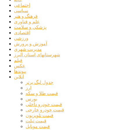
اجتماعی
سیاسی
فرهنگ و هنر
علم و فناوری
پزشکی و سلامت
اقتصادی
ورزشی
آموزش و پرورش
مدیریت شهری
شهرستانهای استان البرز
فیلم
عکس
پیوندها
آنلاین
جدول لیگ برتر
ارز
قیمت طلا و سکه
بورس
قیمت خودرو داخلی
قیمت خودرو خارجی
قیمت تلویزیون
قیمت تبلت
قیمت موبایل