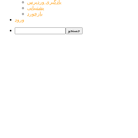
یادگیری وردپرس
پشتیبانی
بازخورد
ورود
جستجو