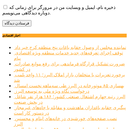
ذخیره نام، ایمیل و وبسایت من در مرورگر برای زمانی که
دوباره دیدگاهی می‌نویسم.
اخبار اقتصادی
نماینده مجلس از وصول حقابه باغات پنج منطقه کرج خبر داد
توقف اجرای تعرفه‌های جدید خدمات منطقه ویژه اقتصادی
پیام
ضرورت تشکیل قرارگاه فرماندهی برای رفع موانع صادرات
در کشور
برخورد تعزیرات با متخلفان بازار املاک البرز؛ ۱۱ واحد پلمب
شد
بهسازی ۸۵ موتورخانه در البرز طی سه‌ماهه نخست امسال
درخواست نگاه ویژه ملی به توسعه البرز
البرز رتبه چهارم اشتغال صنعتی کشور؛ ۱۸۶ هزار نفر شاغل
در بخش صنعت
پیگیری حقابه باغداران ماهدشت و مقابله با چاه‌های غیرمجاز
در دستور کار است
نصب صفحه‌های خورشیدی در خانه‌های ایتام و محسنین
البرز