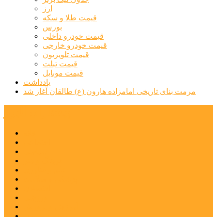
ارز
قیمت طلا و سکه
بورس
قیمت خودرو داخلی
قیمت خودرو خارجی
قیمت تلویزیون
قیمت تبلت
قیمت موبایل
یادداشت
مرمت بنای تاریخی امامزاده هارون (ع) طالقان آغاز شد
پیشتازان البرز
خانه
اجتماعی
سیاسی
فرهنگ و هنر
علم و فناوری
پزشکی و سلامت
اقتصادی
ورزشی
آموزش و پرورش
مدیریت شهری