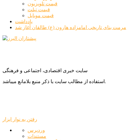
قیمت تلویزیون
قیمت تبلت
قیمت موبایل
یادداشت
مرمت بنای تاریخی امامزاده هارون (ع) طالقان آغاز شد
سایت خبری اقتصادی، اجتماعی و فرهنگی
استفاده از مطالب سایت با ذکر منبع بلامانع میباشد.
رفتن به نوار ابزار
درباره
وردپرس
وردپرس
مستندات