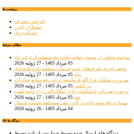
برچسب ها
افزایش مصرف
پیشتازان البرز
شرکت برق
مطالب مرتبط
نماینده مجلس از وصول حقابه باغات پنج منطقه کرج خبر داد
05 مرداد 1405 - 27 ژوئیه 2026
توقف اجرای تعرفه‌های جدید خدمات منطقه ویژه اقتصادی
پیام
05 مرداد 1405 - 27 ژوئیه 2026
ضرورت تشکیل قرارگاه فرماندهی برای رفع موانع صادرات
در کشور
05 مرداد 1405 - 27 ژوئیه 2026
برخورد تعزیرات با متخلفان بازار املاک البرز؛ ۱۱ واحد پلمب
شد
05 مرداد 1405 - 27 ژوئیه 2026
بهسازی ۸۵ موتورخانه در البرز طی سه‌ماهه نخست امسال
04 مرداد 1405 - 26 ژوئیه 2026
دیدگاه ها (0)
دیدگاه های ارسال شده توسط شما، پس از تایید توسط