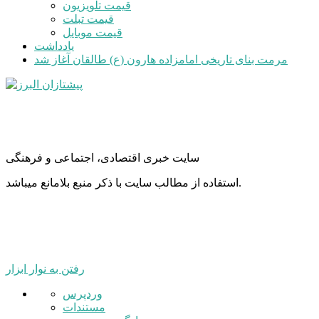
قیمت تلویزیون
قیمت تبلت
قیمت موبایل
یادداشت
مرمت بنای تاریخی امامزاده هارون (ع) طالقان آغاز شد
سایت خبری اقتصادی، اجتماعی و فرهنگی
استفاده از مطالب سایت با ذکر منبع بلامانع میباشد.
رفتن به نوار ابزار
درباره
وردپرس
وردپرس
مستندات