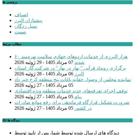
برچسب ها
اصناف
پیشتازان البرز
سیل زدگان
صمت
مطالب مرتبط
۶۰ هزار البرزی از خدمات اردوهای جهادی سلامت بهره‌مند
شدند
07 مرداد 1405 - 29 ژوئیه 2026
برگزاری رویداد قرآنی ” بهار در بهار” در شرکت گاز استان
البرز
06 مرداد 1405 - 28 ژوئیه 2026
نماینده مجلس از وصول حقابه باغات پنج منطقه کرج خبر داد
05 مرداد 1405 - 27 ژوئیه 2026
توقف اجرای تعرفه‌های جدید خدمات منطقه ویژه اقتصادی
پیام
05 مرداد 1405 - 27 ژوئیه 2026
ضرورت تشکیل قرارگاه فرماندهی برای رفع موانع صادرات
در کشور
05 مرداد 1405 - 27 ژوئیه 2026
دیدگاه ها (0)
دیدگاه های ارسال شده توسط شما، پس از تایید توسط