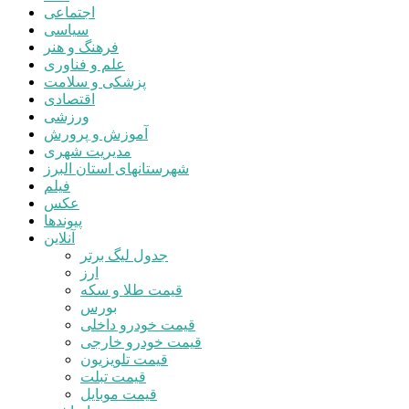
اجتماعی
سیاسی
فرهنگ و هنر
علم و فناوری
پزشکی و سلامت
اقتصادی
ورزشی
آموزش و پرورش
مدیریت شهری
شهرستانهای استان البرز
فیلم
عکس
پیوندها
آنلاین
جدول لیگ برتر
ارز
قیمت طلا و سکه
بورس
قیمت خودرو داخلی
قیمت خودرو خارجی
قیمت تلویزیون
قیمت تبلت
قیمت موبایل