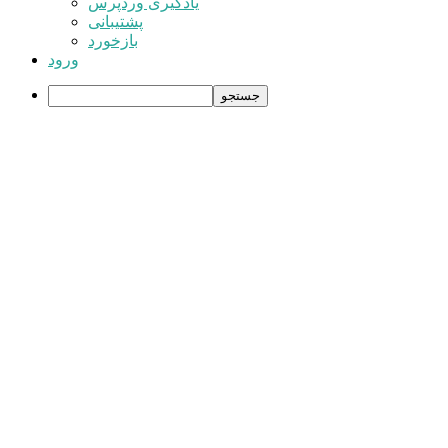
یادگیری وردپرس
پشتیبانی
بازخورد
ورود
جستجو