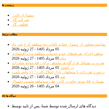
برچسب ها
پیشتازان البرز
شرکت گاز
قطعی گاز
مطالب مرتبط
نماینده مجلس از وصول حقابه باغات پنج منطقه کرج خبر داد
05 مرداد 1405 - 27 ژوئیه 2026
توقف اجرای تعرفه‌های جدید خدمات منطقه ویژه اقتصادی
پیام
05 مرداد 1405 - 27 ژوئیه 2026
ضرورت تشکیل قرارگاه فرماندهی برای رفع موانع صادرات
در کشور
05 مرداد 1405 - 27 ژوئیه 2026
برخورد تعزیرات با متخلفان بازار املاک البرز؛ ۱۱ واحد پلمب
شد
05 مرداد 1405 - 27 ژوئیه 2026
بهسازی ۸۵ موتورخانه در البرز طی سه‌ماهه نخست امسال
04 مرداد 1405 - 26 ژوئیه 2026
دیدگاه ها (0)
دیدگاه های ارسال شده توسط شما، پس از تایید توسط