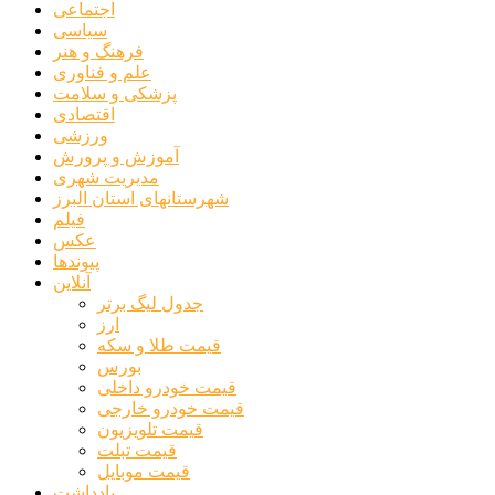
اجتماعی
سیاسی
فرهنگ و هنر
علم و فناوری
پزشکی و سلامت
اقتصادی
ورزشی
آموزش و پرورش
مدیریت شهری
شهرستانهای استان البرز
فیلم
عکس
پیوندها
آنلاین
جدول لیگ برتر
ارز
قیمت طلا و سکه
بورس
قیمت خودرو داخلی
قیمت خودرو خارجی
قیمت تلویزیون
قیمت تبلت
قیمت موبایل
یادداشت