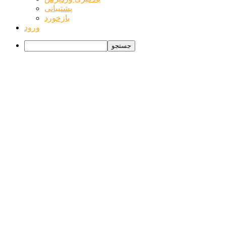
پشتیبانی
بازخورد
ورود
جستجو