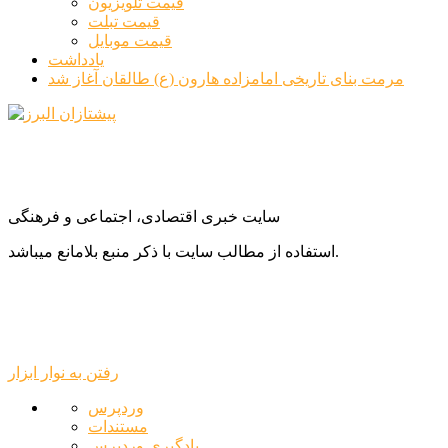
قیمت تلویزیون
قیمت تبلت
قیمت موبایل
یادداشت
مرمت بنای تاریخی امامزاده هارون (ع) طالقان آغاز شد
سایت خبری اقتصادی، اجتماعی و فرهنگی
استفاده از مطالب سایت با ذکر منبع بلامانع میباشد.
رفتن به نوار ابزار
درباره
وردپرس
وردپرس
مستندات
یادگیری وردپرس