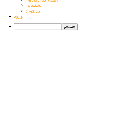
پشتیبانی
بازخورد
ورود
جستجو