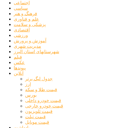
اجتماعی
سیاسی
فرهنگ و هنر
علم و فناوری
پزشکی و سلامت
اقتصادی
ورزشی
آموزش و پرورش
مدیریت شهری
شهرستانهای استان البرز
فیلم
عکس
پیوندها
آنلاین
جدول لیگ برتر
ارز
قیمت طلا و سکه
بورس
قیمت خودرو داخلی
قیمت خودرو خارجی
قیمت تلویزیون
قیمت تبلت
قیمت موبایل
یادداشت