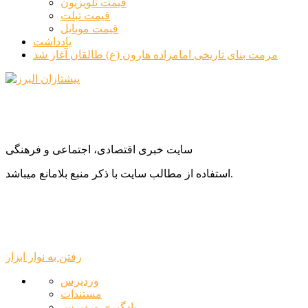
قیمت تلویزیون
قیمت تبلت
قیمت موبایل
یادداشت
مرمت بنای تاریخی امامزاده هارون (ع) طالقان آغاز شد
سایت خبری اقتصادی، اجتماعی و فرهنگی
استفاده از مطالب سایت با ذکر منبع بلامانع میباشد.
رفتن به نوار ابزار
درباره
وردپرس
وردپرس
مستندات
یادگیری وردپرس