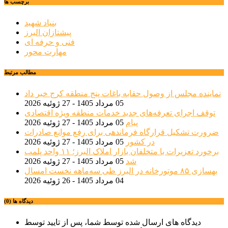
برچسب ها
بنیاد شهید
پیشتازان البرز
فنی و حرفه ای
مهارت محور
مطالب مرتبط
نماینده مجلس از وصول حقابه باغات پنج منطقه کرج خبر داد
05 مرداد 1405 - 27 ژوئیه 2026
توقف اجرای تعرفه‌های جدید خدمات منطقه ویژه اقتصادی
پیام
05 مرداد 1405 - 27 ژوئیه 2026
ضرورت تشکیل قرارگاه فرماندهی برای رفع موانع صادرات
در کشور
05 مرداد 1405 - 27 ژوئیه 2026
برخورد تعزیرات با متخلفان بازار املاک البرز؛ ۱۱ واحد پلمب
شد
05 مرداد 1405 - 27 ژوئیه 2026
بهسازی ۸۵ موتورخانه در البرز طی سه‌ماهه نخست امسال
04 مرداد 1405 - 26 ژوئیه 2026
دیدگاه ها (0)
دیدگاه های ارسال شده توسط شما، پس از تایید توسط