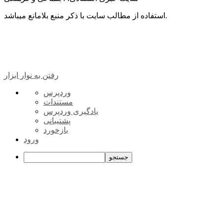
استفاده از مطالب سایت با ذکر منبع بلامانع میباشد.
رفتن به نوار ابزار
درباره
وردپرس
وردپرس
مستندات
یادگیری وردپرس
پشتیبانی
بازخورد
ورود
جستجو