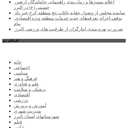
اعلام مسیرها و زمان‌بندی راهپیمایی جاماندگان اربعین
حسینی (ع) در البرز
نماینده مجلس از وصول حقابه باغات پنج منطقه کرج خبر داد
توقف اجرای تعرفه‌های جدید خدمات منطقه ویژه اقتصادی
پیام
ضرورت بهره مندی ایثارگران از ظرفیت های ورزشی البرز
کاریکاتور روز
خانه
اجتماعی
سیاسی
فرهنگ و هنر
علم و فناوری
پزشکی و سلامت
اقتصادی
ورزشی
آموزش و پرورش
مدیریت شهری
شهرستانهای استان البرز
فیلم
عکس