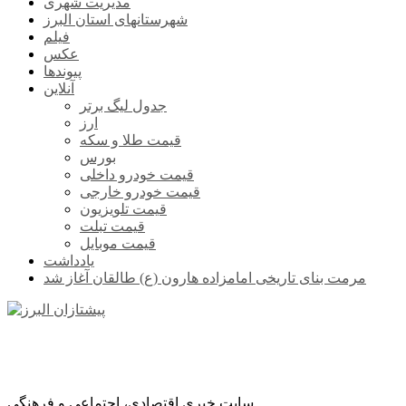
مدیریت شهری
شهرستانهای استان البرز
فیلم
عکس
پیوندها
آنلاین
جدول لیگ برتر
ارز
قیمت طلا و سکه
بورس
قیمت خودرو داخلی
قیمت خودرو خارجی
قیمت تلویزیون
قیمت تبلت
قیمت موبایل
یادداشت
مرمت بنای تاریخی امامزاده هارون (ع) طالقان آغاز شد
سایت خبری اقتصادی، اجتماعی و فرهنگی