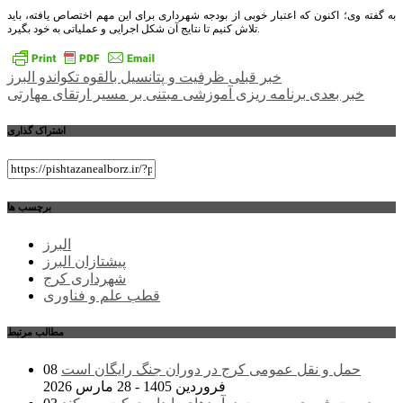
به گفته وی؛ اکنون که اعتبار خوبی از بودجه شهرداری برای این مهم اختصاص یافته، باید
تلاش کنیم تا نتایج آن شکل اجرایی و عملیاتی به خود بگیرد.
راهبری
خبر قبلی
ظرفیت و پتانسیل بالقوه تکواندو البرز
خبر بعدی
برنامه ریزی آموزشی مبتنی بر مسیر ارتقای مهارتی
نوشته
اشتراک گذاری
برچسب ها
البرز
پیشتازان البرز
شهرداری کرج
قطب علم و فناوری
مطالب مرتبط
حمل و نقل عمومی کرج در دوران جنگ رایگان است
08
فروردین 1405 - 28 مارس 2026