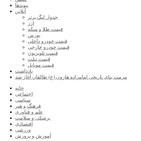
پیوندها
آنلاین
جدول لیگ برتر
ارز
قیمت طلا و سکه
بورس
قیمت خودرو داخلی
قیمت خودرو خارجی
قیمت تلویزیون
قیمت تبلت
قیمت موبایل
یادداشت
مرمت بنای تاریخی امامزاده هارون (ع) طالقان آغاز شد
خانه
اجتماعی
سیاسی
فرهنگ و هنر
علم و فناوری
پزشکی و سلامت
اقتصادی
ورزشی
آموزش و پرورش