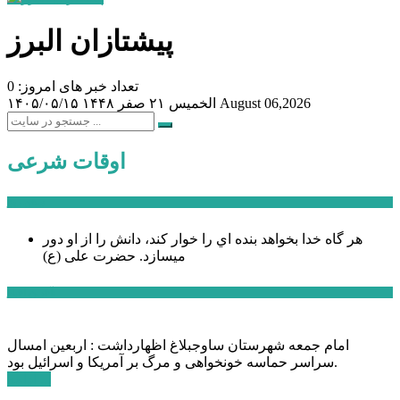
پیشتازان البرز
تعداد خبر های امروز: 0
August 06,2026
الخميس ۲۱ صفر ۱۴۴۸
۱۴۰۵/۰۵/۱۵
اوقات شرعی
سخن روز
هر گاه خدا بخواهد بنده اي را خوار كند، دانش را از او دور
میسازد.
حضرت علی (ع)
آخرین اخبار:
امام جمعه شهرستان ساوجبلاغ اظهارداشت : اربعین امسال
سراسر حماسه خونخواهی و مرگ بر آمریکا و اسرائیل بود.
ادامه ...