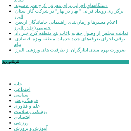
دستگاه‌های اجرایی برای معرفی کرج همراه شوند
برگزاری رویداد قرآنی ” بهار در بهار” در شرکت گاز استان
البرز
اعلام مسیرها و زمان‌بندی راهپیمایی جاماندگان اربعین
حسینی (ع) در البرز
نماینده مجلس از وصول حقابه باغات پنج منطقه کرج خبر داد
توقف اجرای تعرفه‌های جدید خدمات منطقه ویژه اقتصادی
پیام
ضرورت بهره مندی ایثارگران از ظرفیت های ورزشی البرز
کاریکاتور روز
خانه
اجتماعی
سیاسی
فرهنگ و هنر
علم و فناوری
پزشکی و سلامت
اقتصادی
ورزشی
آموزش و پرورش