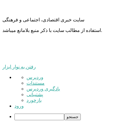
سایت خبری اقتصادی، اجتماعی و فرهنگی
استفاده از مطالب سایت با ذکر منبع بلامانع میباشد.
رفتن به نوار ابزار
درباره
وردپرس
وردپرس
مستندات
یادگیری وردپرس
پشتیبانی
بازخورد
ورود
جستجو