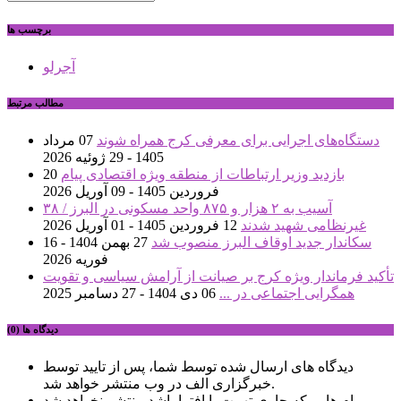
برچسب ها
آجرلو
مطالب مرتبط
دستگاه‌های اجرایی برای معرفی کرج همراه شوند
07 مرداد
1405 - 29 ژوئیه 2026
بازدید وزیر ارتباطات از منطقه ویژه اقتصادی پیام
20
فروردین 1405 - 09 آوریل 2026
آسیب به ۲ هزار و ۸۷۵ واحد مسکونی در البرز / ۳۸
غیرنظامی شهید شدند
12 فروردین 1405 - 01 آوریل 2026
سکاندار جدید اوقاف البرز منصوب شد
27 بهمن 1404 - 16
فوریه 2026
تأکید فرماندار ویژه کرج بر صیانت از آرامش سیاسی و تقویت
همگرایی اجتماعی در ...
06 دی 1404 - 27 دسامبر 2025
دیدگاه ها (0)
دیدگاه های ارسال شده توسط شما، پس از تایید توسط
خبرگزاری الف در وب منتشر خواهد شد.
پیام هایی که حاوی تهمت یا افترا باشد منتشر نخواهد شد.