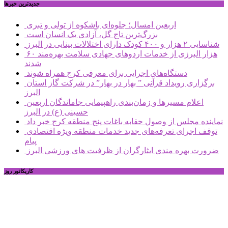
جديدترين خبرها
اربعین امسال؛ جلوه‌ای باشکوه از تولی و تبری
بزرگ‌ترین تاج گل، آزادی یک انسان است
شناسایی ۲ هزار و ۴۰۰ کودک دارای اختلالات بینایی در البرز
۶۰ هزار البرزی از خدمات اردوهای جهادی سلامت بهره‌مند
شدند
دستگاه‌های اجرایی برای معرفی کرج همراه شوند
برگزاری رویداد قرآنی ” بهار در بهار” در شرکت گاز استان
البرز
اعلام مسیرها و زمان‌بندی راهپیمایی جاماندگان اربعین
حسینی (ع) در البرز
نماینده مجلس از وصول حقابه باغات پنج منطقه کرج خبر داد
توقف اجرای تعرفه‌های جدید خدمات منطقه ویژه اقتصادی
پیام
ضرورت بهره مندی ایثارگران از ظرفیت های ورزشی البرز
کاریکاتور روز