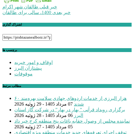
راهبری
خبر قبلی
طالقان شهر اکرام
خبر بعدی
1400، سالی برای طالقان
نوشته
اشتراک گذاری
برچسب ها
اوقاف و امور خیریه
پیشتازان البرز
موقوفات
مطالب مرتبط
۶۰ هزار البرزی از خدمات اردوهای جهادی سلامت بهره‌مند
شدند
07 مرداد 1405 - 29 ژوئیه 2026
برگزاری رویداد قرآنی ” بهار در بهار” در شرکت گاز استان
البرز
06 مرداد 1405 - 28 ژوئیه 2026
نماینده مجلس از وصول حقابه باغات پنج منطقه کرج خبر داد
05 مرداد 1405 - 27 ژوئیه 2026
توقف اجرای تعرفه‌های جدید خدمات منطقه ویژه اقتصادی