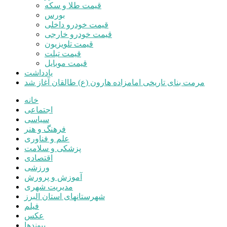
قیمت طلا و سکه
بورس
قیمت خودرو داخلی
قیمت خودرو خارجی
قیمت تلویزیون
قیمت تبلت
قیمت موبایل
یادداشت
مرمت بنای تاریخی امامزاده هارون (ع) طالقان آغاز شد
خانه
اجتماعی
سیاسی
فرهنگ و هنر
علم و فناوری
پزشکی و سلامت
اقتصادی
ورزشی
آموزش و پرورش
مدیریت شهری
شهرستانهای استان البرز
فیلم
عکس
پیوندها