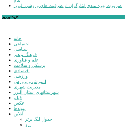
پیام
ضرورت بهره مندی ایثارگران از ظرفیت های ورزشی البرز
کاریکاتور روز
خانه
اجتماعی
سیاسی
فرهنگ و هنر
علم و فناوری
پزشکی و سلامت
اقتصادی
ورزشی
آموزش و پرورش
مدیریت شهری
شهرستانهای استان البرز
فیلم
عکس
پیوندها
آنلاین
جدول لیگ برتر
ارز