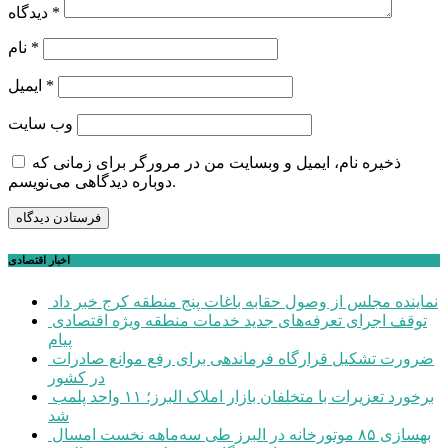
*
دیدگاه
*
نام
*
ایمیل
وب‌ سایت
ذخیره نام، ایمیل و وبسایت من در مرورگر برای زمانی که
دوباره دیدگاهی می‌نویسم.
اخبار اقتصادی
نماینده مجلس از وصول حقابه باغات پنج منطقه کرج خبر داد
توقف اجرای تعرفه‌های جدید خدمات منطقه ویژه اقتصادی
پیام
ضرورت تشکیل قرارگاه فرماندهی برای رفع موانع صادرات
در کشور
برخورد تعزیرات با متخلفان بازار املاک البرز؛ ۱۱ واحد پلمب
شد
بهسازی ۸۵ موتورخانه در البرز طی سه‌ماهه نخست امسال