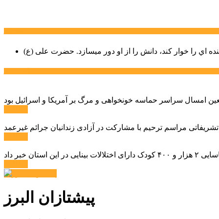
سخن روز
نده اي را خوار كند، دانش را از او دور میسازد.
حضرت علی (ع)
آخرین اخبار:
ادامه ...
 تشریفاتی مراسم ترحیم با مشارکت در آزادی زندانیان جرائم غیرعمد
ادامه ...
ادامه ...
پیشتازان البرز