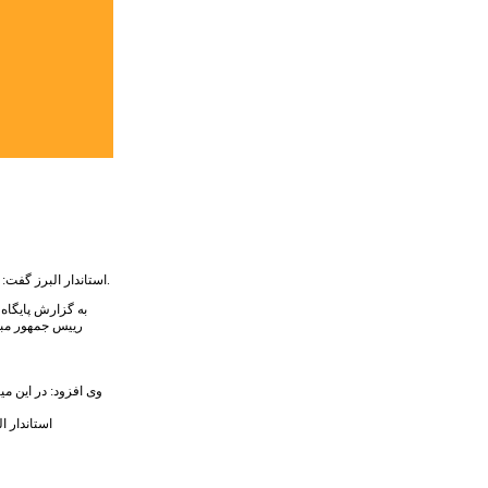
استاندار البرز گفت: مهمترین دغدغه دکتر روحانی رییس جمهور محترم، تکمیل پروژه های راه سازی کشور است و این امر در البرز به دلیل حجم بالای ترافیک ملی از سوی ایشان مورد تاکید ویژه ای قرار دارد.
به گزارش پایگاه 
رییس جمهور مبنی
وی افزود: در این 
استاندار ا