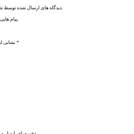
دیدگاه های ارسال شده توسط شما، پس از تایید توسط خبرگزاری الف در وب منتشر خواهد شد.
پیام هایی که به غیر از زبان فارسی یا غیر مرتبط باشد منتشر نخواهد شد.
*
بخش‌های موردنیاز علامت‌گذاری شده‌اند
نشانی ای
ذخیره نام، ایمیل و وبسایت من در مرورگر برای زمانی که دوباره دیدگاهی می‌نویسم.