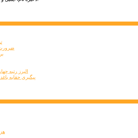
ت
ضرورت ت
برخ
البرز رتبه چهارم اشتغال 
پیگیری حقابه باغد
۶۰ 