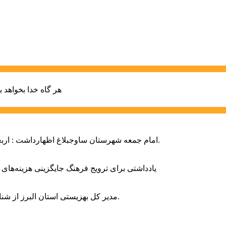
هر گاه خدا بخواهد ب
امام جمعه شهرستان ساوجبلاغ اظهارداشت : اربعین امسال سراسر حماسه خونخواهی و مرگ بر آمریکا و اسرائیل بود.
یادداشتی برای ترویج فرهنگ جایگزینی هزینه‌های
مدیر کل بهزیستی استان البرز از شناسایی ۲ هزار و ۴۰۰ کودک دارای اختلالات بینایی در این استان خبر داد.