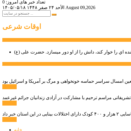
تعداد خبر های امروز: 0
August 09,2026
الأحد ۲۴ صفر ۱۴۴۸
۱۴۰۵/۰۵/۱۸
اوقات شرعی
سخن روز
نده اي را خوار كند، دانش را از او دور میسازد.
حضرت علی (ع)
آخرین اخبار:
ادامه ...
 تشریفاتی مراسم ترحیم با مشارکت در آزادی زندانیان جرائم غیرعمد
ادامه ...
ادامه ...
خانه