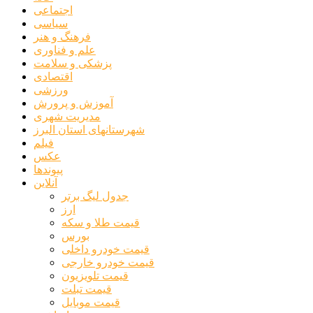
اجتماعی
سیاسی
فرهنگ و هنر
علم و فناوری
پزشکی و سلامت
اقتصادی
ورزشی
آموزش و پرورش
مدیریت شهری
شهرستانهای استان البرز
فیلم
عکس
پیوندها
آنلاین
جدول لیگ برتر
ارز
قیمت طلا و سکه
بورس
قیمت خودرو داخلی
قیمت خودرو خارجی
قیمت تلویزیون
قیمت تبلت
قیمت موبایل