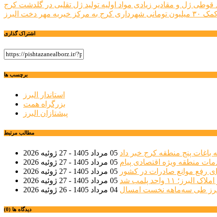
راهبری
۳۰ میلیون تومانی شهرداری کرج به مرکز خیریه مهر دخت البرز
نوشته
اشتراک گذاری
برچسب ها
استاندار البرز
بزرگراه همت
پیشتازان البرز
مطالب مرتبط
 باغات پنج منطقه کرج خبر داد
05 مرداد 1405 - 27 ژوئیه 2026
مات منطقه ویژه اقتصادی پیام
05 مرداد 1405 - 27 ژوئیه 2026
ی رفع موانع صادرات در کشور
05 مرداد 1405 - 27 ژوئیه 2026
؛ ۱۱ واحد پلمب شد
05 مرداد 1405 - 27 ژوئیه 2026
04 مرداد 1405 - 26 ژوئیه 2026
دیدگاه ها (0)