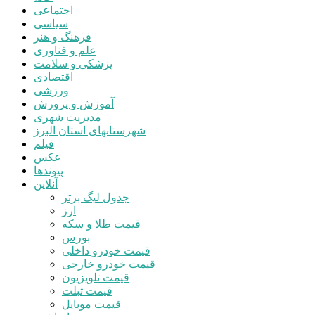
اجتماعی
سیاسی
فرهنگ و هنر
علم و فناوری
پزشکی و سلامت
اقتصادی
ورزشی
آموزش و پرورش
مدیریت شهری
شهرستانهای استان البرز
فیلم
عکس
پیوندها
آنلاین
جدول لیگ برتر
ارز
قیمت طلا و سکه
بورس
قیمت خودرو داخلی
قیمت خودرو خارجی
قیمت تلویزیون
قیمت تبلت
قیمت موبایل