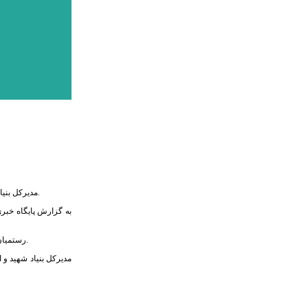
مدیرکل بنیاد شهید و امور ایثارگران استان البرز با گرامی داشت یاد و خاطر شهدا و ایثارگران ادامه راه شهدا را ضروری و لازم دانست و گفت: ادامه راه شهدا پیروزی و عزت جامعه را تضمین می‌کند.
به گزارش پایگاه خبری
رستمیان تصریح کرد: ما نیز در ادامه راه شهدا یک‌راه بیشتر نداریم و آن تبعیت محض و آگاهانه از ولی‌فقیه است. اگر دین را شناختیم به‌طورقطع می‌توانیم راه شهیدان را ادامه دهیم و موفق باشیم.
مدیرکل بنیاد شهید و ا