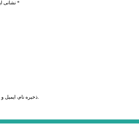
*
بخش‌های موردنیاز علامت‌گذاری شده‌اند
نشانی ای
ذخیره نام، ایمیل و وبسایت من در مرورگر برای زمانی که دوباره دیدگاهی می‌نویسم.