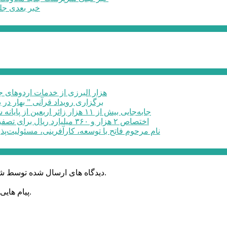
خبر بعدی
جلسه 
۶۰ هزار البرزی از خدمات اردوهای
برگزاری رویداد قرآنی ” بهار در 
جابه‌جایی بیش از ۱۱ هزار زائر اربعین از پایانه شهید کلانتری کرج به مرزهای ...
اختصاص ۲ هزار و ۳۶۰ میلیارد ریال برای تصفیه خانه فاضلاب صنعتی در البرز
نام مرحوم فاتح با توسعه، کارآفرینی، مسئولیت‌پذ
دیدگاه های ارسال شده توسط شما، پس از تایید توسط خبرگزاری الف در وب منتشر خواهد شد.
پیام هایی که به غیر از زبان فارسی یا غیر مرتبط باشد منتشر نخواهد شد.