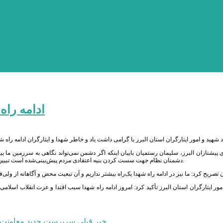
ادامه راه
 پیشتازان البرز، سلیمان رستمیان بابیان اینکه اگر دشمن نمی‌تواند نگاهی به سرزمین ما بی
دشمنان نظام جهت سست کردن بنیه اعتقادی مردم پیش‌بینی‌شده است تبیین راه و منش شهدا و آشنا کردن نسل جوان با آرمان‌های انقلاب امری ضروری و الزامی است.
مور ایثارگران استان البرز تأکید کرد: امروز ادامه راه شهدا سبب اقتدا و عزت انقلاب اسلام
خبر قبلی
سرپرست جدید معاونت بر