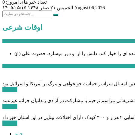
تعداد خبر های امروز: 0
August 06,2026
الخميس ۲۱ صفر ۱۴۴۸
۱۴۰۵/۰۵/۱۵
اوقات شرعی
سخن روز
نده اي را خوار كند، دانش را از او دور میسازد.
حضرت علی (ع)
آخرین اخبار:
ادامه ...
 تشریفاتی مراسم ترحیم با مشارکت در آزادی زندانیان جرائم غیرعمد
ادامه ...
ادامه ...
خانه