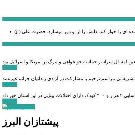
سخن روز
نده اي را خوار كند، دانش را از او دور میسازد.
حضرت علی (ع)
آخرین اخبار:
ادامه ...
 تشریفاتی مراسم ترحیم با مشارکت در آزادی زندانیان جرائم غیرعمد
ادامه ...
ادامه ...
پیشتازان البرز