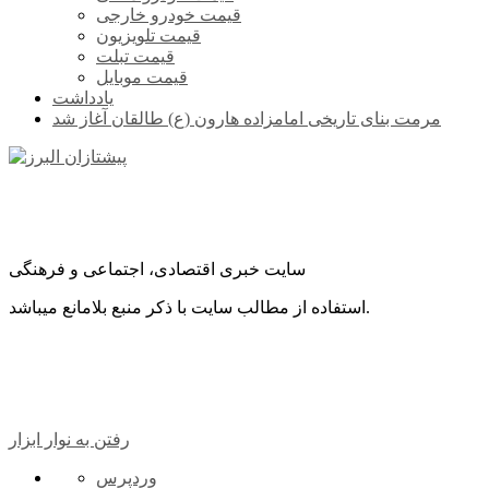
قیمت خودرو خارجی
قیمت تلویزیون
قیمت تبلت
قیمت موبایل
یادداشت
مرمت بنای تاریخی امامزاده هارون (ع) طالقان آغاز شد
سایت خبری اقتصادی، اجتماعی و فرهنگی
استفاده از مطالب سایت با ذکر منبع بلامانع میباشد.
رفتن به نوار ابزار
درباره
وردپرس