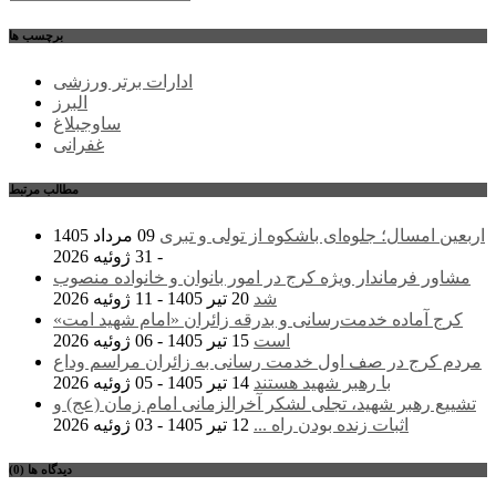
برچسب ها
ادارات برتر ورزشی
البرز
ساوجبلاغ
غفرانی
مطالب مرتبط
اربعین امسال؛ جلوه‌ای باشکوه از تولی و تبری
09 مرداد 1405
- 31 ژوئیه 2026
مشاور فرماندار ویژه کرج در امور بانوان و خانواده منصوب
شد
20 تیر 1405 - 11 ژوئیه 2026
کرج آماده خدمت‌رسانی و بدرقه زائران «امام شهید امت»
است
15 تیر 1405 - 06 ژوئیه 2026
مردم کرج در صف اول خدمت رسانی به زائران مراسم وداع
با رهبر شهید هستند
14 تیر 1405 - 05 ژوئیه 2026
تشییع رهبر شهید، تجلی لشکر آخرالزمانی امام زمان (عج) و
اثبات زنده بودن راه ...
12 تیر 1405 - 03 ژوئیه 2026
دیدگاه ها (0)