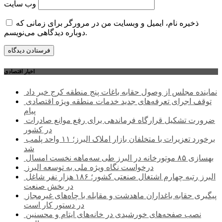
وب‌ سایت
ذخیره نام، ایمیل و وبسایت من در مرورگر برای زمانی که
دوباره دیدگاهی می‌نویسم.
اخبار اقتصادی
نماینده مجلس از وصول حقابه باغات پنج منطقه کرج خبر داد
توقف اجرای تعرفه‌های جدید خدمات منطقه ویژه اقتصادی
پیام
ضرورت تشکیل قرارگاه فرماندهی برای رفع موانع صادرات
در کشور
برخورد تعزیرات با متخلفان بازار املاک البرز؛ ۱۱ واحد پلمب
شد
بهسازی ۸۵ موتورخانه در البرز طی سه‌ماهه نخست امسال
درخواست نگاه ویژه ملی به توسعه البرز
البرز رتبه چهارم اشتغال صنعتی کشور؛ ۱۸۶ هزار نفر شاغل
در بخش صنعت
پیگیری حقابه باغداران ماهدشت و مقابله با چاه‌های غیرمجاز
در دستور کار است
نصب صفحه‌های خورشیدی در خانه‌های ایتام و محسنین