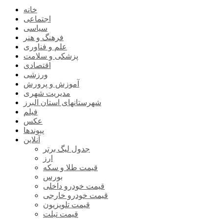
خانه
اجتماعی
سیاسی
فرهنگ و هنر
علم و فناوری
پزشکی و سلامت
اقتصادی
ورزشی
آموزش و پرورش
مدیریت شهری
شهرستانهای استان البرز
فیلم
عکس
پیوندها
آنلاین
جدول لیگ برتر
ارز
قیمت طلا و سکه
بورس
قیمت خودرو داخلی
قیمت خودرو خارجی
قیمت تلویزیون
قیمت تبلت