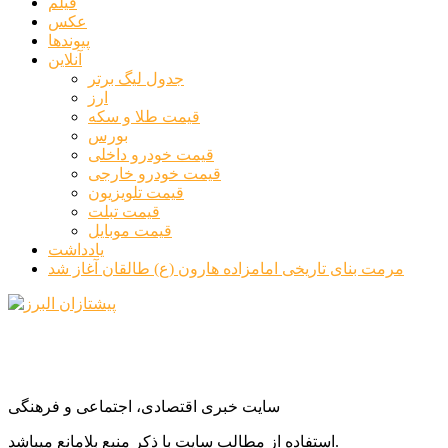
فیلم
عکس
پیوندها
آنلاین
جدول لیگ برتر
ارز
قیمت طلا و سکه
بورس
قیمت خودرو داخلی
قیمت خودرو خارجی
قیمت تلویزیون
قیمت تبلت
قیمت موبایل
یادداشت
مرمت بنای تاریخی امامزاده هارون (ع) طالقان آغاز شد
سایت خبری اقتصادی، اجتماعی و فرهنگی
استفاده از مطالب سایت با ذکر منبع بلامانع میباشد.