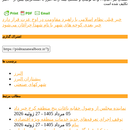
تکلیف شده است
راهبری
خبر قبلی
نظام اسلامی با راهبرد مقاومت در اوج عزت قرار دارد
خبر بعدی
کوچه های شهر با نام شهدا چراغان می‌شود
نوشته
اشتراک گذاری
برچسب ها
البرز
پیشتازان البرز
شهرکهای صنعتی
مطالب مرتبط
نماینده مجلس از وصول حقابه باغات پنج منطقه کرج خبر داد
05 مرداد 1405 - 27 ژوئیه 2026
توقف اجرای تعرفه‌های جدید خدمات منطقه ویژه اقتصادی
پیام
05 مرداد 1405 - 27 ژوئیه 2026