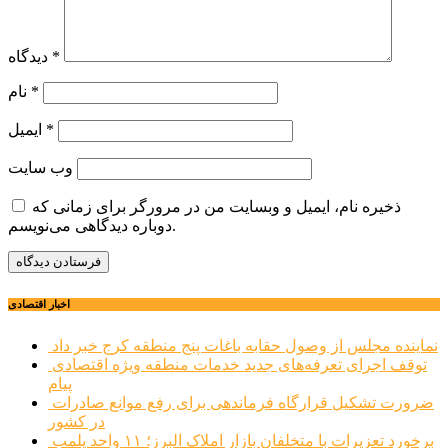
*
دیدگاه
*
نام
*
ایمیل
وب‌ سایت
ذخیره نام، ایمیل و وبسایت من در مرورگر برای زمانی که
دوباره دیدگاهی می‌نویسم.
اخبار اقتصادی
نماینده مجلس از وصول حقابه باغات پنج منطقه کرج خبر داد
توقف اجرای تعرفه‌های جدید خدمات منطقه ویژه اقتصادی
پیام
ضرورت تشکیل قرارگاه فرماندهی برای رفع موانع صادرات
در کشور
برخورد تعزیرات با متخلفان بازار املاک البرز؛ ۱۱ واحد پلمب