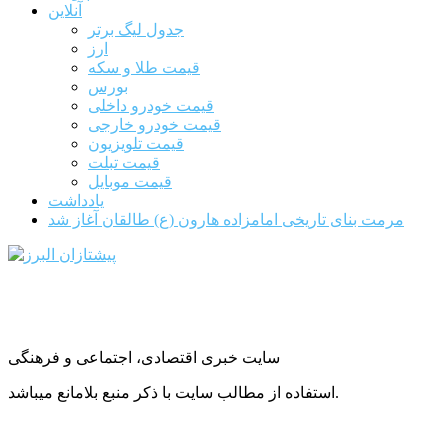
آنلاین
جدول لیگ برتر
ارز
قیمت طلا و سکه
بورس
قیمت خودرو داخلی
قیمت خودرو خارجی
قیمت تلویزیون
قیمت تبلت
قیمت موبایل
یادداشت
مرمت بنای تاریخی امامزاده هارون (ع) طالقان آغاز شد
سایت خبری اقتصادی، اجتماعی و فرهنگی
استفاده از مطالب سایت با ذکر منبع بلامانع میباشد.