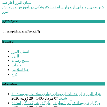
استان البرز آغاز شد
نوشته
خبر بعدی
رونمایی از چهار سامانه الکترونیکی در آموزش و پرورش
البرز
اشتراک گذاری
برچسب ها
استان البرز
البرز
بسیج رسانه
حجاب
حیا اسلامی
کرج
مطالب مرتبط
۶۰ هزار البرزی از خدمات اردوهای جهادی سلامت بهره‌مند
شدند
07 مرداد 1405 - 29 ژوئیه 2026
برگزاری رویداد قرآنی ” بهار در بهار” در شرکت گاز استان