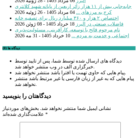
البرز
06 مرداد 1405 - 28 ژوئیه 2026
جابه‌جایی بیش از ۱۱ هزار زائر اربعین از پایانه شهید کلانتری
کرج به مرزهای ...
04 مرداد 1405 - 26 ژوئیه 2026
اختصاص ۲ هزار و ۳۶۰ میلیارد ریال برای تصفیه خانه
فاضلاب صنعتی در البرز
18 خرداد 1405 - 08 ژوئن 2026
نام مرحوم فاتح با توسعه، کارآفرینی، مسئولیت‌پذیری
اجتماعی و خدمت به مردم ...
10 خرداد 1405 - 31 مه 2026
دیدگاه ها (0)
دیدگاه های ارسال شده توسط شما، پس از تایید توسط
خبرگزاری الف در وب منتشر خواهد شد.
پیام هایی که حاوی تهمت یا افترا باشد منتشر نخواهد شد.
پیام هایی که به غیر از زبان فارسی یا غیر مرتبط باشد منتشر
نخواهد شد.
دیدگاهتان را بنویسید
نشانی ایمیل شما منتشر نخواهد شد.
بخش‌های موردنیاز
*
علامت‌گذاری شده‌اند