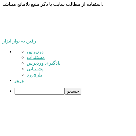
استفاده از مطالب سایت با ذکر منبع بلامانع میباشد.
رفتن به نوار ابزار
درباره
وردپرس
وردپرس
مستندات
یادگیری وردپرس
پشتیبانی
بازخورد
ورود
جستجو