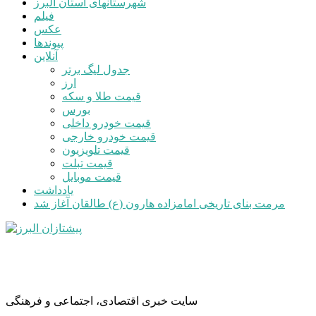
شهرستانهای استان البرز
فیلم
عکس
پیوندها
آنلاین
جدول لیگ برتر
ارز
قیمت طلا و سکه
بورس
قیمت خودرو داخلی
قیمت خودرو خارجی
قیمت تلویزیون
قیمت تبلت
قیمت موبایل
یادداشت
مرمت بنای تاریخی امامزاده هارون (ع) طالقان آغاز شد
سایت خبری اقتصادی، اجتماعی و فرهنگی