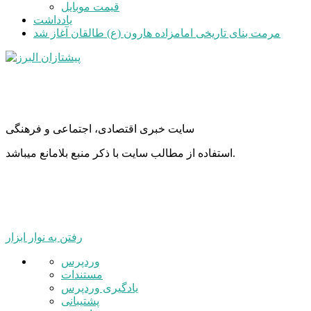
قیمت موبایل
یادداشت
مرمت بنای تاریخی امامزاده هارون (ع) طالقان آغاز شد
سایت خبری اقتصادی، اجتماعی و فرهنگی
استفاده از مطالب سایت با ذکر منبع بلامانع میباشد.
رفتن به نوار ابزار
درباره
وردپرس
وردپرس
مستندات
یادگیری وردپرس
پشتیبانی