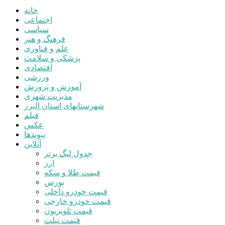
خانه
اجتماعی
سیاسی
فرهنگ و هنر
علم و فناوری
پزشکی و سلامت
اقتصادی
ورزشی
آموزش و پرورش
مدیریت شهری
شهرستانهای استان البرز
فیلم
عکس
پیوندها
آنلاین
جدول لیگ برتر
ارز
قیمت طلا و سکه
بورس
قیمت خودرو داخلی
قیمت خودرو خارجی
قیمت تلویزیون
قیمت تبلت