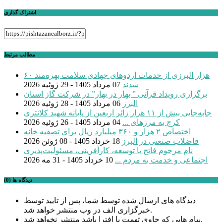
اشتراک گذاری
مطالب مرتبط
۶۰ هزار البرزی از خدمات اردوهای جهادی سلامت بهره‌مند
شدند
07 مرداد 1405 - 29 ژوئیه 2026
برگزاری رویداد قرآنی ” بهار در بهار” در شرکت گاز استان
البرز
06 مرداد 1405 - 28 ژوئیه 2026
جابه‌جایی بیش از ۱۱ هزار زائر اربعین از پایانه شهید کلانتری
کرج به مرزهای ...
04 مرداد 1405 - 26 ژوئیه 2026
اختصاص ۲ هزار و ۳۶۰ میلیارد ریال برای تصفیه خانه
فاضلاب صنعتی در البرز
18 خرداد 1405 - 08 ژوئن 2026
نام مرحوم فاتح با توسعه، کارآفرینی، مسئولیت‌پذیری
اجتماعی و خدمت به مردم ...
10 خرداد 1405 - 31 مه 2026
دیدگاه ها (0)
دیدگاه های ارسال شده توسط شما، پس از تایید توسط
خبرگزاری الف در وب منتشر خواهد شد.
پیام هایی که حاوی تهمت یا افترا باشد منتشر نخواهد شد.