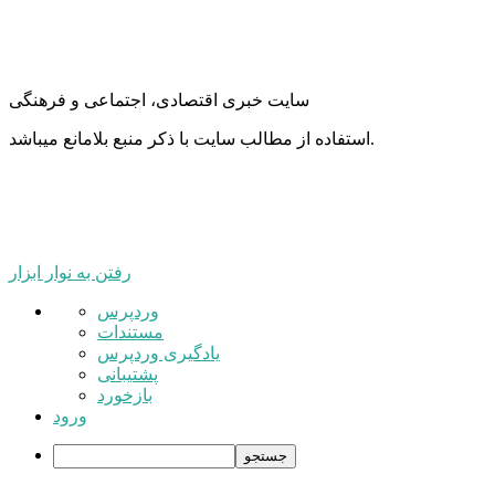
سایت خبری اقتصادی، اجتماعی و فرهنگی
استفاده از مطالب سایت با ذکر منبع بلامانع میباشد.
رفتن به نوار ابزار
درباره
وردپرس
وردپرس
مستندات
یادگیری وردپرس
پشتیبانی
بازخورد
ورود
جستجو