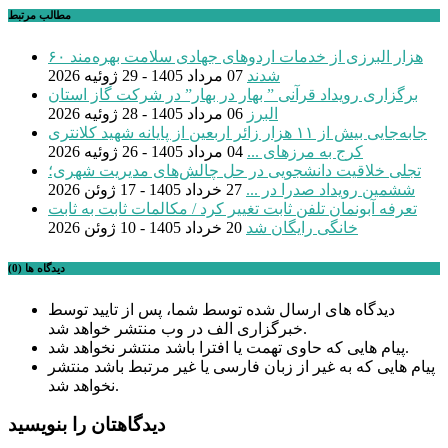
مطالب مرتبط
۶۰ هزار البرزی از خدمات اردوهای جهادی سلامت بهره‌مند
شدند
07 مرداد 1405 - 29 ژوئیه 2026
برگزاری رویداد قرآنی ” بهار در بهار” در شرکت گاز استان
البرز
06 مرداد 1405 - 28 ژوئیه 2026
جابه‌جایی بیش از ۱۱ هزار زائر اربعین از پایانه شهید کلانتری
کرج به مرزهای ...
04 مرداد 1405 - 26 ژوئیه 2026
تجلی خلاقیت دانشجویی در حل چالش‌های مدیریت شهری؛
ششمین رویداد صدرا در ...
27 خرداد 1405 - 17 ژوئن 2026
تعرفه آبونمان تلفن ثابت تغییر کرد / مکالمات ثابت به ثابت
خانگی رایگان شد
20 خرداد 1405 - 10 ژوئن 2026
دیدگاه ها (0)
دیدگاه های ارسال شده توسط شما، پس از تایید توسط
خبرگزاری الف در وب منتشر خواهد شد.
پیام هایی که حاوی تهمت یا افترا باشد منتشر نخواهد شد.
پیام هایی که به غیر از زبان فارسی یا غیر مرتبط باشد منتشر
نخواهد شد.
دیدگاهتان را بنویسید