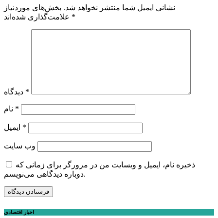
نشانی ایمیل شما منتشر نخواهد شد.
بخش‌های موردنیاز
*
علامت‌گذاری شده‌اند
*
دیدگاه
*
نام
*
ایمیل
وب‌ سایت
ذخیره نام، ایمیل و وبسایت من در مرورگر برای زمانی که
دوباره دیدگاهی می‌نویسم.
اخبار اقتصادی