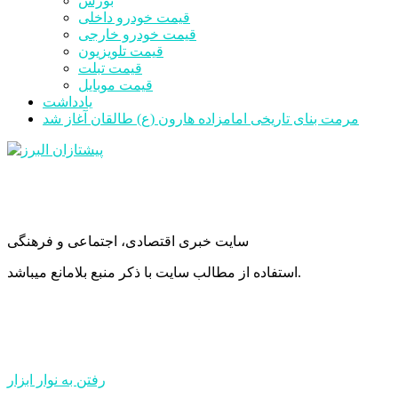
بورس
قیمت خودرو داخلی
قیمت خودرو خارجی
قیمت تلویزیون
قیمت تبلت
قیمت موبایل
یادداشت
مرمت بنای تاریخی امامزاده هارون (ع) طالقان آغاز شد
سایت خبری اقتصادی، اجتماعی و فرهنگی
استفاده از مطالب سایت با ذکر منبع بلامانع میباشد.
رفتن به نوار ابزار