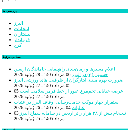
برچسب ها
البرز
انتخابات
پیشتازان
فرماندار
کرج
مطالب مرتبط
اعلام مسیرها و زمان‌بندی راهپیمایی جاماندگان اربعین
حسینی (ع) در البرز
06 مرداد 1405 - 28 ژوئیه 2026
ضرورت بهره مندی ایثارگران از ظرفیت های ورزشی البرز
05 مرداد 1405 - 27 ژوئیه 2026
عرضه خیابانی تخم‌مرغ عبور از خط قرمز سلامت است
05
مرداد 1405 - 27 ژوئیه 2026
استقرار چهار موکب خدمت‌رسانی اوقاف البرز در عتبات
عالیات
04 مرداد 1405 - 26 ژوئیه 2026
ثبت‌نام بیش از ٣٨ هزار زائر اربعین در سامانه سماح البرز
03
مرداد 1405 - 25 ژوئیه 2026