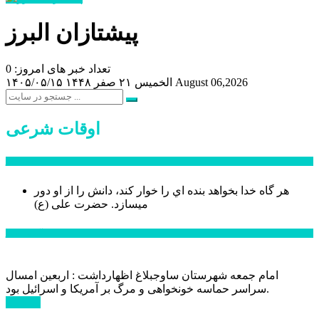
پیشتازان البرز
تعداد خبر های امروز: 0
August 06,2026
الخميس ۲۱ صفر ۱۴۴۸
۱۴۰۵/۰۵/۱۵
اوقات شرعی
سخن روز
هر گاه خدا بخواهد بنده اي را خوار كند، دانش را از او دور
میسازد.
حضرت علی (ع)
آخرین اخبار:
امام جمعه شهرستان ساوجبلاغ اظهارداشت : اربعین امسال
سراسر حماسه خونخواهی و مرگ بر آمریکا و اسرائیل بود.
ادامه ...