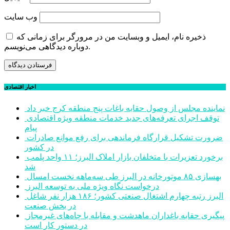
وب‌ سایت
ذخیره نام، ایمیل و وبسایت من در مرورگر برای زمانی که
دوباره دیدگاهی می‌نویسم.
اخبار اقتصادی
نماینده مجلس از وصول حقابه باغات پنج منطقه کرج خبر داد
توقف اجرای تعرفه‌های جدید خدمات منطقه ویژه اقتصادی
پیام
ضرورت تشکیل قرارگاه فرماندهی برای رفع موانع صادرات
در کشور
برخورد تعزیرات با متخلفان بازار املاک البرز؛ ۱۱ واحد پلمب
شد
بهسازی ۸۵ موتورخانه در البرز طی سه‌ماهه نخست امسال
درخواست نگاه ویژه ملی به توسعه البرز
البرز رتبه چهارم اشتغال صنعتی کشور؛ ۱۸۶ هزار نفر شاغل
در بخش صنعت
پیگیری حقابه باغداران ماهدشت و مقابله با چاه‌های غیرمجاز
در دستور کار است