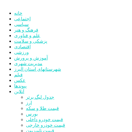
خانه
اجتماعی
سیاسی
فرهنگ و هنر
علم و فناوری
پزشکی و سلامت
اقتصادی
ورزشی
آموزش و پرورش
مدیریت شهری
شهرستانهای استان البرز
فیلم
عکس
پیوندها
آنلاین
جدول لیگ برتر
ارز
قیمت طلا و سکه
بورس
قیمت خودرو داخلی
قیمت خودرو خارجی
قیمت تلویزیون