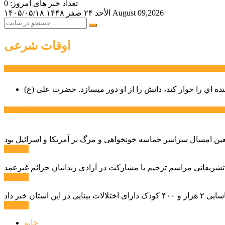
تعداد خبر های امروز: 0
August 09,2026
الأحد ۲۴ صفر ۱۴۴۸
۱۴۰۵/۰۵/۱۸
اوقات شرعی
سخن روز
نده اي را خوار كند، دانش را از او دور میسازد.
حضرت علی (ع)
آخرین اخبار:
ادامه ...
 تشریفاتی مراسم ترحیم با مشارکت در آزادی زندانیان جرائم غیرعمد
ادامه ...
ادامه ...
خانه