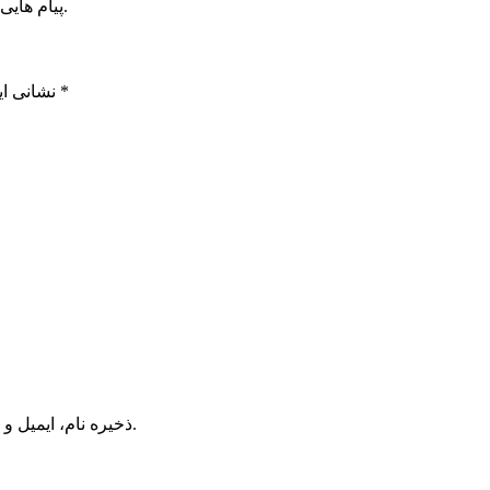
پیام هایی که به غیر از زبان فارسی یا غیر مرتبط باشد منتشر نخواهد شد.
*
بخش‌های موردنیاز علامت‌گذاری شده‌اند
نشانی ای
ذخیره نام، ایمیل و وبسایت من در مرورگر برای زمانی که دوباره دیدگاهی می‌نویسم.