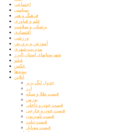
اجتماعی
سیاسی
فرهنگ و هنر
علم و فناوری
پزشکی و سلامت
اقتصادی
ورزشی
آموزش و پرورش
مدیریت شهری
شهرستانهای استان البرز
فیلم
عکس
پیوندها
آنلاین
جدول لیگ برتر
ارز
قیمت طلا و سکه
بورس
قیمت خودرو داخلی
قیمت خودرو خارجی
قیمت تلویزیون
قیمت تبلت
قیمت موبایل