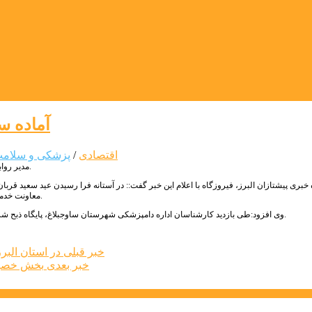
آماده س
اقتصادی
/
پزشکی و سلام
مدیر روابط عمومی شهرداری گلسار از آماده سازی پایگاه ذبح شرعی و بهداشتی در این شهر خبر داد.
 خبری پیشتازان البرز، فیروزگاه با اعلام این خبر گفت:: در آستانه فرا رسیدن عید سعید قر
معاونت خدمات شهری شهرداری و با تایید کارشناسان اداره دامپزشکی شهرستان ساوجبلاغ ایجاد گردید.
وی افزود:طی بازدید کارشناسان اداره دامپزشکی شهرستان ساوجبلاغ، پایگاه ذبح شرعی و بهداشتی شهر گلسار را یکی از بهترین و تمیزترین پایگاه های شهرستان عنوان کردند.
خبر قبلی
در استان البرز با سرانه کمتر از
خبر بعدی
بخش خصوصی