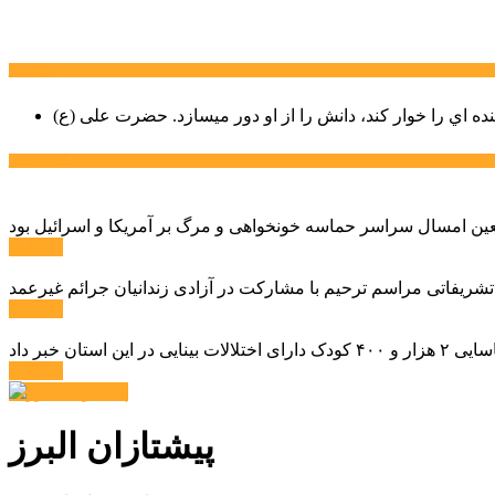
سخن روز
نده اي را خوار كند، دانش را از او دور میسازد.
حضرت علی (ع)
آخرین اخبار:
ادامه ...
 تشریفاتی مراسم ترحیم با مشارکت در آزادی زندانیان جرائم غیرعمد
ادامه ...
ادامه ...
پیشتازان البرز