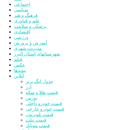
اجتماعی
سیاسی
فرهنگ و هنر
علم و فناوری
پزشکی و سلامت
اقتصادی
ورزشی
آموزش و پرورش
مدیریت شهری
شهرستانهای استان البرز
فیلم
عکس
پیوندها
آنلاین
جدول لیگ برتر
ارز
قیمت طلا و سکه
بورس
قیمت خودرو داخلی
قیمت خودرو خارجی
قیمت تلویزیون
قیمت تبلت
قیمت موبایل