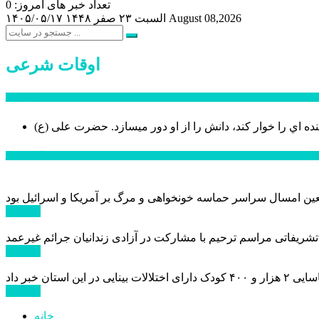
تعداد خبر های امروز: 0
August 08,2026
السبت ۲۳ صفر ۱۴۴۸
۱۴۰۵/۰۵/۱۷
اوقات شرعی
سخن روز
نده اي را خوار كند، دانش را از او دور میسازد.
حضرت علی (ع)
آخرین اخبار:
ادامه ...
 تشریفاتی مراسم ترحیم با مشارکت در آزادی زندانیان جرائم غیرعمد
ادامه ...
ادامه ...
خانه