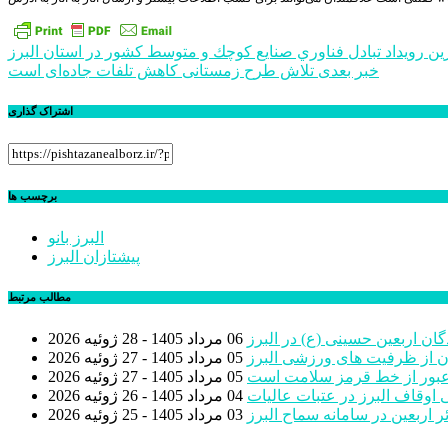
راهبری
ين رويداد تبادل فناوري صنايع كوچك و متوسط كشور در استان البرز
خبر بعدی
تلاش طرح زمستانی کاهش تلفات جاده‌ای است
نوشته
اشتراک گذاری
برچسب ها
البرز بانو
پیشتازان البرز
مطالب مرتبط
گان اربعین حسینی (ع) در البرز
06 مرداد 1405 - 28 ژوئیه 2026
ن از ظرفیت های ورزشی البرز
05 مرداد 1405 - 27 ژوئیه 2026
عبور از خط قرمز سلامت است
05 مرداد 1405 - 27 ژوئیه 2026
اوقاف البرز در عتبات عالیات
04 مرداد 1405 - 26 ژوئیه 2026
03 مرداد 1405 - 25 ژوئیه 2026