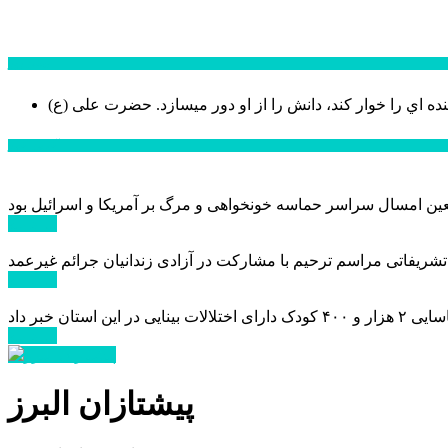
سخن روز
نده اي را خوار كند، دانش را از او دور میسازد.
حضرت علی (ع)
آخرین اخبار:
ادامه ...
 تشریفاتی مراسم ترحیم با مشارکت در آزادی زندانیان جرائم غیرعمد
ادامه ...
ادامه ...
پیشتازان البرز