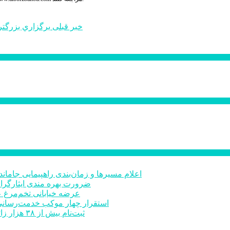
خبر قبلی
برگزاري بزرگتر
اعلام مسیرها و زمان‌بندی راهپیمایی جاماند
ضرورت بهره مندی ایثارگرا
عرضه خیابانی تخم‌مرغ 
استقرار چهار موکب خدمت‌رسانی 
ثبت‌نام بیش از ٣٨ هزار زائر اربعین در سامانه سماح البرز