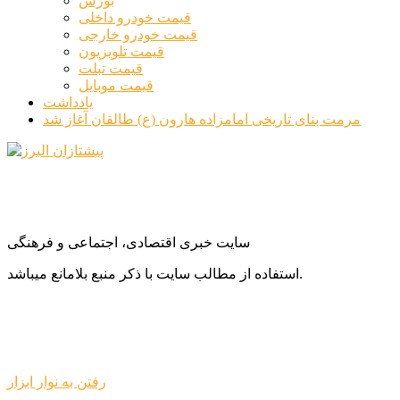
بورس
قیمت خودرو داخلی
قیمت خودرو خارجی
قیمت تلویزیون
قیمت تبلت
قیمت موبایل
یادداشت
مرمت بنای تاریخی امامزاده هارون (ع) طالقان آغاز شد
سایت خبری اقتصادی، اجتماعی و فرهنگی
استفاده از مطالب سایت با ذکر منبع بلامانع میباشد.
رفتن به نوار ابزار