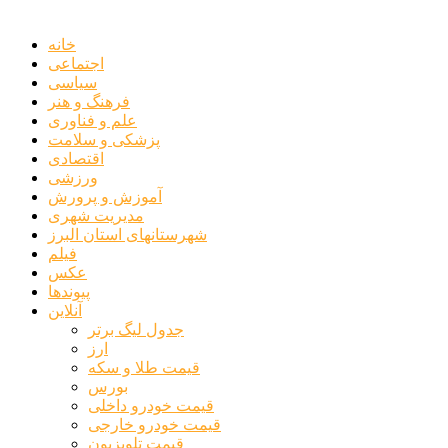
خانه
اجتماعی
سیاسی
فرهنگ و هنر
علم و فناوری
پزشکی و سلامت
اقتصادی
ورزشی
آموزش و پرورش
مدیریت شهری
شهرستانهای استان البرز
فیلم
عکس
پیوندها
آنلاین
جدول لیگ برتر
ارز
قیمت طلا و سکه
بورس
قیمت خودرو داخلی
قیمت خودرو خارجی
قیمت تلویزیون