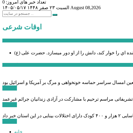
تعداد خبر های امروز: 0
August 08,2026
السبت ۲۳ صفر ۱۴۴۸
۱۴۰۵/۰۵/۱۷
اوقات شرعی
سخن روز
نده اي را خوار كند، دانش را از او دور میسازد.
حضرت علی (ع)
آخرین اخبار:
ادامه ...
 تشریفاتی مراسم ترحیم با مشارکت در آزادی زندانیان جرائم غیرعمد
ادامه ...
ادامه ...
خانه