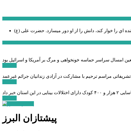
سخن روز
نده اي را خوار كند، دانش را از او دور میسازد.
حضرت علی (ع)
آخرین اخبار:
ادامه ...
 تشریفاتی مراسم ترحیم با مشارکت در آزادی زندانیان جرائم غیرعمد
ادامه ...
ادامه ...
پیشتازان البرز