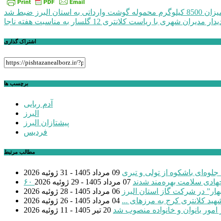
راهبری
850 کیلوگرم محموله گوشت وارداتی به استان البرز ضبط شد
یدار مدیران شهری با ریاست کلانتری 12 گلسار به مناسبت هفته ناجا
نوشته
اشتراک گذاری
برچسب ها
آدم ربایی
البرز
پیشتازان البرز
فردیس
مطالب مرتبط
جلوه‌ای باشکوه از تولی و تبری
09 مرداد 1405 - 31 ژوئیه 2026
 جهادی سلامت بهره‌مند شدند
07 مرداد 1405 - 29 ژوئیه 2026
بهار” در شرکت گاز استان البرز
06 مرداد 1405 - 28 ژوئیه 2026
04 مرداد 1405 - 26 ژوئیه 2026
 امور بانوان و خانواده منصوب شد
20 تیر 1405 - 11 ژوئیه 2026