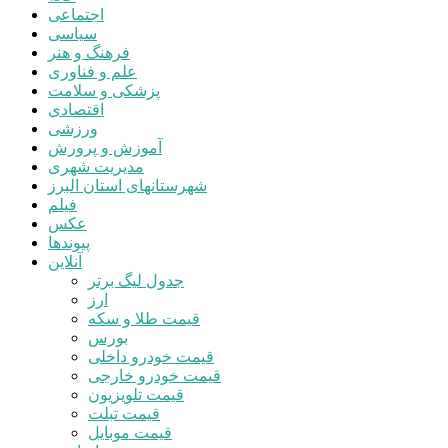
اجتماعی
سیاسی
فرهنگ و هنر
علم و فناوری
پزشکی و سلامت
اقتصادی
ورزشی
آموزش و پرورش
مدیریت شهری
شهرستانهای استان البرز
فیلم
عکس
پیوندها
آنلاین
جدول لیگ برتر
ارز
قیمت طلا و سکه
بورس
قیمت خودرو داخلی
قیمت خودرو خارجی
قیمت تلویزیون
قیمت تبلت
قیمت موبایل