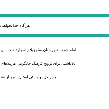
هر گاه خدا بخواهد ب
امام جمعه شهرستان ساوجبلاغ اظهارداشت : اربعین امسال سراسر حماسه خونخواهی و مرگ بر آمریکا و اسرائیل بود.
یادداشتی برای ترویج فرهنگ جایگزینی هزینه‌های
مدیر کل بهزیستی استان البرز از شناسایی ۲ هزار و ۴۰۰ کودک دارای اختلالات بینایی در این استان خبر داد.