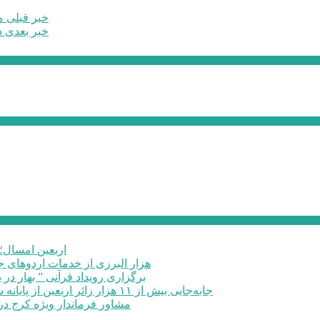
خبر قبلی
میزان 0
خبر بعدی
د
اربعین امسال؛ 
۶۰ هزار البرزی از خدمات اردوهای
برگزاری رویداد قرآنی ” بهار در 
جابه‌جایی بیش از ۱۱ هزار زائر اربعین از پایانه شهید کلانتری کرج به مرزهای ...
مشاور فرماندار ویژه کرج در