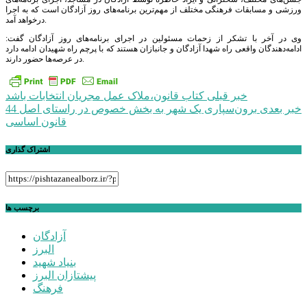
ورزشی و مسابقات فرهنگی مختلف از مهم‌ترین برنامه‌های روز آزادگان است که به اجرا
درخواهد آمد.
وی در آخر با تشکر از زحمات مسئولین در اجرای برنامه‌های روز آزادگان گفت:
ادامه‌دهندگان واقعی راه شهدا آزادگان و جانبازان هستند که با پرچم راه شهیدان ادامه دارد
در عرصه‌ها حضور دارند.
راهبری
خبر قبلی
کتاب قانون،ملاک عمل مجریان انتخابات باشد
خبر بعدی
برون‌سپاری یک شهر به بخش خصوص در راستای اصل 44
نوشته
قانون اساسی
اشتراک گذاری
برچسب ها
آزادگان
البرز
بنیاد شهید
پیشتازان البرز
فرهنگ