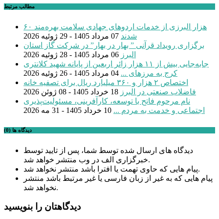
مطالب مرتبط
۶۰ هزار البرزی از خدمات اردوهای جهادی سلامت بهره‌مند
شدند
07 مرداد 1405 - 29 ژوئیه 2026
برگزاری رویداد قرآنی ” بهار در بهار” در شرکت گاز استان
البرز
06 مرداد 1405 - 28 ژوئیه 2026
جابه‌جایی بیش از ۱۱ هزار زائر اربعین از پایانه شهید کلانتری
کرج به مرزهای ...
04 مرداد 1405 - 26 ژوئیه 2026
اختصاص ۲ هزار و ۳۶۰ میلیارد ریال برای تصفیه خانه
فاضلاب صنعتی در البرز
18 خرداد 1405 - 08 ژوئن 2026
نام مرحوم فاتح با توسعه، کارآفرینی، مسئولیت‌پذیری
اجتماعی و خدمت به مردم ...
10 خرداد 1405 - 31 مه 2026
دیدگاه ها (0)
دیدگاه های ارسال شده توسط شما، پس از تایید توسط
خبرگزاری الف در وب منتشر خواهد شد.
پیام هایی که حاوی تهمت یا افترا باشد منتشر نخواهد شد.
پیام هایی که به غیر از زبان فارسی یا غیر مرتبط باشد منتشر
نخواهد شد.
دیدگاهتان را بنویسید