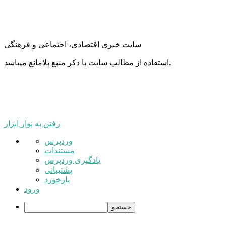
سایت خبری اقتصادی، اجتماعی و فرهنگی
استفاده از مطالب سایت با ذکر منبع بلامانع میباشد.
رفتن به نوار ابزار
درباره
وردپرس
وردپرس
مستندات
یادگیری وردپرس
پشتیبانی
بازخورد
ورود
جستجو