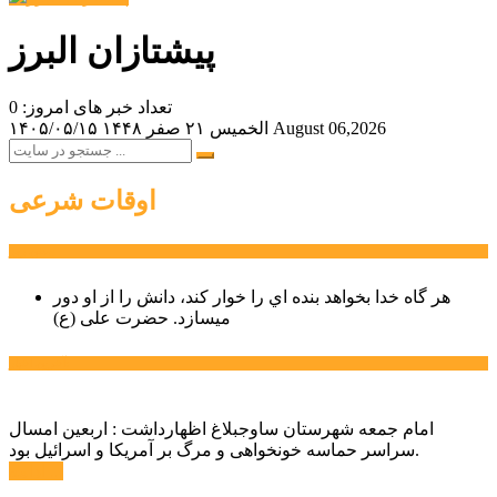
پیشتازان البرز
تعداد خبر های امروز: 0
August 06,2026
الخميس ۲۱ صفر ۱۴۴۸
۱۴۰۵/۰۵/۱۵
اوقات شرعی
سخن روز
هر گاه خدا بخواهد بنده اي را خوار كند، دانش را از او دور
میسازد.
حضرت علی (ع)
آخرین اخبار:
امام جمعه شهرستان ساوجبلاغ اظهارداشت : اربعین امسال
سراسر حماسه خونخواهی و مرگ بر آمریکا و اسرائیل بود.
ادامه ...