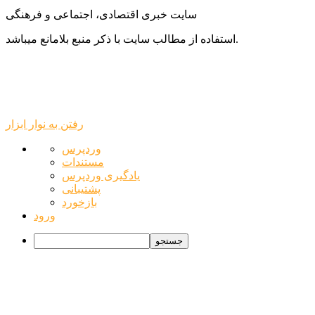
سایت خبری اقتصادی، اجتماعی و فرهنگی
استفاده از مطالب سایت با ذکر منبع بلامانع میباشد.
رفتن به نوار ابزار
درباره
وردپرس
وردپرس
مستندات
یادگیری وردپرس
پشتیبانی
بازخورد
ورود
جستجو