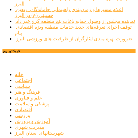
البرز
اعلام مسیرها و زمان‌بندی راهپیمایی جاماندگان اربعین
حسینی (ع) در البرز
نماینده مجلس از وصول حقابه باغات پنج منطقه کرج خبر داد
توقف اجرای تعرفه‌های جدید خدمات منطقه ویژه اقتصادی
پیام
ضرورت بهره مندی ایثارگران از ظرفیت های ورزشی البرز
کاریکاتور روز
خانه
اجتماعی
سیاسی
فرهنگ و هنر
علم و فناوری
پزشکی و سلامت
اقتصادی
ورزشی
آموزش و پرورش
مدیریت شهری
شهرستانهای استان البرز