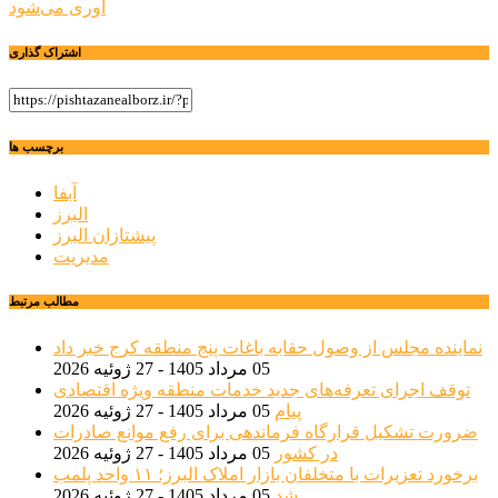
آوری می‌شود
اشتراک گذاری
برچسب ها
آبفا
البرز
پیشتازان البرز
مدیریت
مطالب مرتبط
نماینده مجلس از وصول حقابه باغات پنج منطقه کرج خبر داد
05 مرداد 1405 - 27 ژوئیه 2026
توقف اجرای تعرفه‌های جدید خدمات منطقه ویژه اقتصادی
پیام
05 مرداد 1405 - 27 ژوئیه 2026
ضرورت تشکیل قرارگاه فرماندهی برای رفع موانع صادرات
در کشور
05 مرداد 1405 - 27 ژوئیه 2026
برخورد تعزیرات با متخلفان بازار املاک البرز؛ ۱۱ واحد پلمب
شد
05 مرداد 1405 - 27 ژوئیه 2026