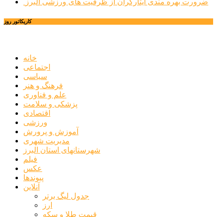
ضرورت بهره مندی ایثارگران از ظرفیت های ورزشی البرز
کاریکاتور روز
خانه
اجتماعی
سیاسی
فرهنگ و هنر
علم و فناوری
پزشکی و سلامت
اقتصادی
ورزشی
آموزش و پرورش
مدیریت شهری
شهرستانهای استان البرز
فیلم
عکس
پیوندها
آنلاین
جدول لیگ برتر
ارز
قیمت طلا و سکه