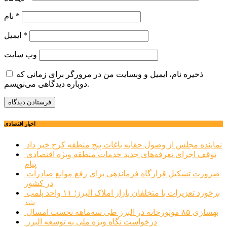
*
نام
*
ایمیل
وب‌ سایت
ذخیره نام، ایمیل و وبسایت من در مرورگر برای زمانی که
دوباره دیدگاهی می‌نویسم.
اخبار اقتصادی
نماینده مجلس از وصول حقابه باغات پنج منطقه کرج خبر داد
توقف اجرای تعرفه‌های جدید خدمات منطقه ویژه اقتصادی
پیام
ضرورت تشکیل قرارگاه فرماندهی برای رفع موانع صادرات
در کشور
برخورد تعزیرات با متخلفان بازار املاک البرز؛ ۱۱ واحد پلمب
شد
بهسازی ۸۵ موتورخانه در البرز طی سه‌ماهه نخست امسال
درخواست نگاه ویژه ملی به توسعه البرز