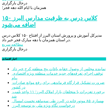
درحال بارگزاری
همزمان با ایام الله دهه فجر؛
۱۵۰ کلاس درس به ظرفیت مدارس البرز
اضافه می‌شود
مدیرکل آموزش و پرورش استان البرز از افتتاح ۱۵۰ کلاس درس
در استان همزمان با دهه مبارک فجر خبر داد.
مطالعه سریع
درحال بارگزاری
اخبار اقتصادی
نماینده مجلس از وصول حقابه باغات پنج منطقه کرج خبر داد
توقف اجرای تعرفه‌های جدید خدمات منطقه ویژه اقتصادی
پیام
ضرورت تشکیل قرارگاه فرماندهی برای رفع موانع صادرات
در کشور
برخورد تعزیرات با متخلفان بازار املاک البرز؛ ۱۱ واحد پلمب
شد
بهسازی ۸۵ موتورخانه در البرز طی سه‌ماهه نخست امسال
درخواست نگاه ویژه ملی به توسعه البرز