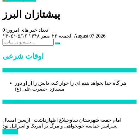
پیشتازان البرز
تعداد خبر های امروز: 0
August 07,2026
الجمعة ۲۲ صفر ۱۴۴۸
۱۴۰۵/۰۵/۱۶
اوقات شرعی
سخن روز
هر گاه خدا بخواهد بنده اي را خوار كند، دانش را از او دور
میسازد.
حضرت علی (ع)
آخرین اخبار:
امام جمعه شهرستان ساوجبلاغ اظهارداشت : اربعین امسال
سراسر حماسه خونخواهی و مرگ بر آمریکا و اسرائیل بود.
ادامه ...