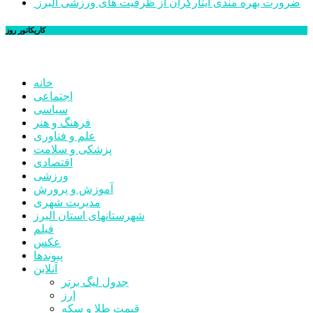
ضرورت بهره مندی ایثارگران از ظرفیت های ورزشی البرز
کاریکاتور روز
خانه
اجتماعی
سیاسی
فرهنگ و هنر
علم و فناوری
پزشکی و سلامت
اقتصادی
ورزشی
آموزش و پرورش
مدیریت شهری
شهرستانهای استان البرز
فیلم
عکس
پیوندها
آنلاین
جدول لیگ برتر
ارز
قیمت طلا و سکه