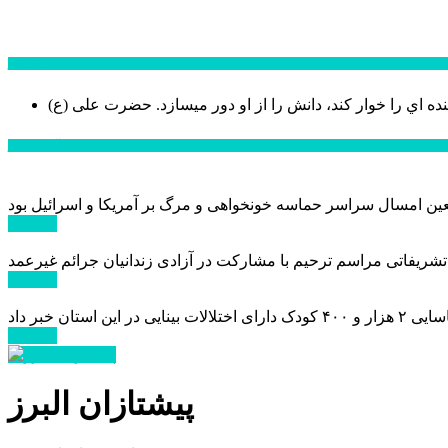
سخن روز
نده اي را خوار كند، دانش را از او دور میسازد.
حضرت علی (ع)
آخرین اخبار:
ادامه ...
 تشریفاتی مراسم ترحیم با مشارکت در آزادی زندانیان جرائم غیرعمد
ادامه ...
ادامه ...
پیشتازان البرز