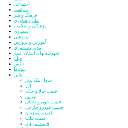
اجتماعی
سیاسی
فرهنگ و هنر
علم و فناوری
پزشکی و سلامت
اقتصادی
ورزشی
آموزش و پرورش
مدیریت شهری
شهرستانهای استان البرز
فیلم
عکس
پیوندها
آنلاین
جدول لیگ برتر
ارز
قیمت طلا و سکه
بورس
قیمت خودرو داخلی
قیمت خودرو خارجی
قیمت تلویزیون
قیمت تبلت
قیمت موبایل