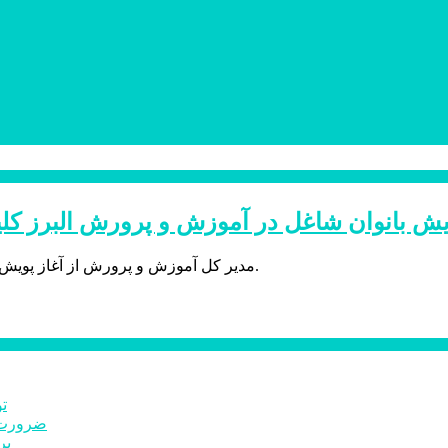
یش بانوان شاغل در آموزش و پرورش البرز کلید
مدیر کل آموزش و پرورش از آغاز پویش" ملی من مادرم ، بچه های ایران فرزند من" ، در استان البرز خبر داد.
ت
ضرورت ت
برخ