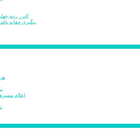
البرز رتبه چهارم اشتغال 
پیگیری حقابه باغد
۶۰ 
بر
اعلام مسیرها
ت