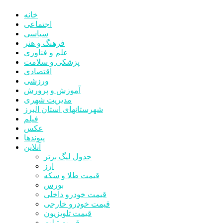
خانه
اجتماعی
سیاسی
فرهنگ و هنر
علم و فناوری
پزشکی و سلامت
اقتصادی
ورزشی
آموزش و پرورش
مدیریت شهری
شهرستانهای استان البرز
فیلم
عکس
پیوندها
آنلاین
جدول لیگ برتر
ارز
قیمت طلا و سکه
بورس
قیمت خودرو داخلی
قیمت خودرو خارجی
قیمت تلویزیون
قیمت تبلت