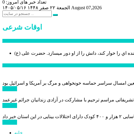
تعداد خبر های امروز: 0
August 07,2026
الجمعة ۲۲ صفر ۱۴۴۸
۱۴۰۵/۰۵/۱۶
اوقات شرعی
سخن روز
نده اي را خوار كند، دانش را از او دور میسازد.
حضرت علی (ع)
آخرین اخبار:
ادامه ...
 تشریفاتی مراسم ترحیم با مشارکت در آزادی زندانیان جرائم غیرعمد
ادامه ...
ادامه ...
خانه