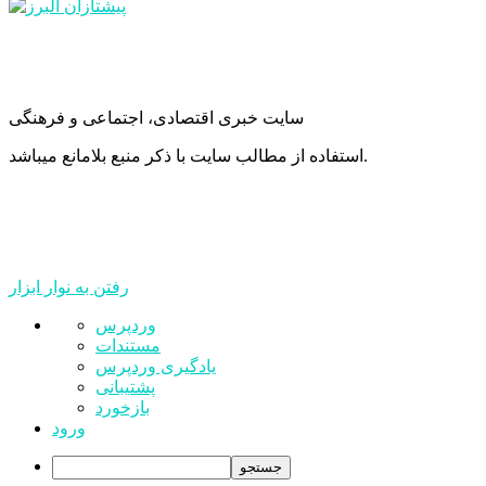
سایت خبری اقتصادی، اجتماعی و فرهنگی
استفاده از مطالب سایت با ذکر منبع بلامانع میباشد.
رفتن به نوار ابزار
درباره
وردپرس
وردپرس
مستندات
یادگیری وردپرس
پشتیبانی
بازخورد
ورود
جستجو