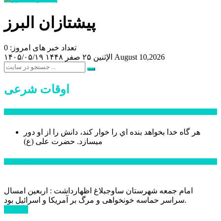
پیشتازان البرز
تعداد خبر های امروز: 0
August 10,2026
الإثنين ۲۵ صفر ۱۴۴۸
۱۴۰۵/۰۵/۱۹
اوقات شرعی
سخن روز
هر گاه خدا بخواهد بنده اي را خوار كند، دانش را از او دور
میسازد.
حضرت علی (ع)
آخرین اخبار:
امام جمعه شهرستان ساوجبلاغ اظهارداشت : اربعین امسال
سراسر حماسه خونخواهی و مرگ بر آمریکا و اسرائیل بود.
ادامه ...