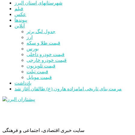
شهرستانهای استان البرز
فیلم
عکس
پیوندها
آنلاین
جدول لیگ برتر
ارز
قیمت طلا و سکه
بورس
قیمت خودرو داخلی
قیمت خودرو خارجی
قیمت تلویزیون
قیمت تبلت
قیمت موبایل
یادداشت
مرمت بنای تاریخی امامزاده هارون (ع) طالقان آغاز شد
سایت خبری اقتصادی، اجتماعی و فرهنگی