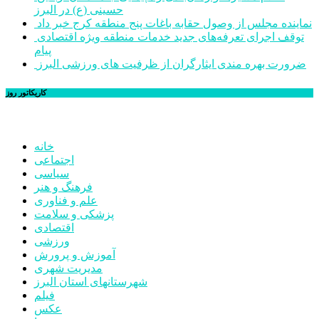
حسینی (ع) در البرز
نماینده مجلس از وصول حقابه باغات پنج منطقه کرج خبر داد
توقف اجرای تعرفه‌های جدید خدمات منطقه ویژه اقتصادی
پیام
ضرورت بهره مندی ایثارگران از ظرفیت های ورزشی البرز
کاریکاتور روز
خانه
اجتماعی
سیاسی
فرهنگ و هنر
علم و فناوری
پزشکی و سلامت
اقتصادی
ورزشی
آموزش و پرورش
مدیریت شهری
شهرستانهای استان البرز
فیلم
عکس