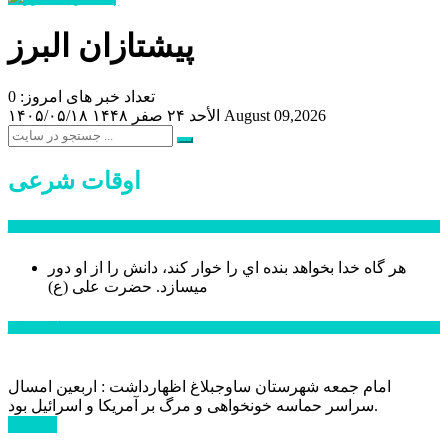
پیشتازان البرز
تعداد خبر های امروز: 0
August 09,2026
الأحد ۲۴ صفر ۱۴۴۸
۱۴۰۵/۰۵/۱۸
اوقات شرعی
سخن روز
هر گاه خدا بخواهد بنده اي را خوار كند، دانش را از او دور
میسازد.
حضرت علی (ع)
آخرین اخبار:
امام جمعه شهرستان ساوجبلاغ اظهارداشت : اربعین امسال
سراسر حماسه خونخواهی و مرگ بر آمریکا و اسرائیل بود.
ادامه ...