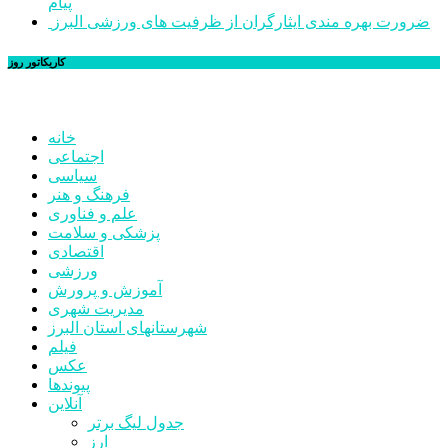
پیام
ضرورت بهره مندی ایثارگران از ظرفیت های ورزشی البرز
کاریکاتور روز
خانه
اجتماعی
سیاسی
فرهنگ و هنر
علم و فناوری
پزشکی و سلامت
اقتصادی
ورزشی
آموزش و پرورش
مدیریت شهری
شهرستانهای استان البرز
فیلم
عکس
پیوندها
آنلاین
جدول لیگ برتر
ارز