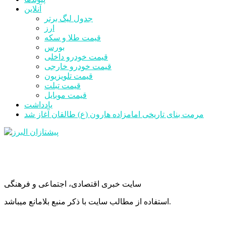
آنلاین
جدول لیگ برتر
ارز
قیمت طلا و سکه
بورس
قیمت خودرو داخلی
قیمت خودرو خارجی
قیمت تلویزیون
قیمت تبلت
قیمت موبایل
یادداشت
مرمت بنای تاریخی امامزاده هارون (ع) طالقان آغاز شد
سایت خبری اقتصادی، اجتماعی و فرهنگی
استفاده از مطالب سایت با ذکر منبع بلامانع میباشد.