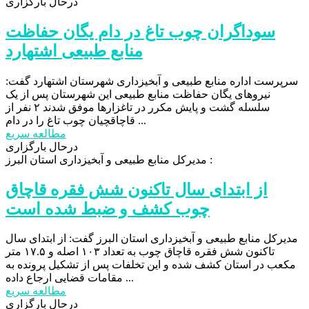
درحال بارگزاری
سوداگران چوب تاغ در دام یگان حفاظت
منابع طبیعی اشتهارد
سرپرست اداره منابع طبیعی و آبخیزداری شهرستان اشتهارد گفت:
نیروهای یگان حفاظت منابع طبیعی این شهرستان پس از یک
سلسله گشت و پایش مکرر در تاغزارها موفق شدند ۲ نفر از
قاچاقچیان چوب تاغ را در دام ...
مطالعه سریع
درحال بارگزاری
مدیرکل منابع طبیعی و آبخیزداری استان البرز :
از ابتدای سال تاکنون شش فقره قاچاق
چوب کشف و ضبط شده است
مدیرکل منابع طبیعی و آبخیزداری استان البرز گفت: از ابتدای سال
تاکنون شش فقره قاچاق چوب به تعداد ۱۰۳ اصله و ۱۷.۵ متر
مکعب در استان کشف شده و این تخلفات پس از تشکیل پرونده به
مقامات قضایی ارجاع داده ...
مطالعه سریع
درحال بارگزاری