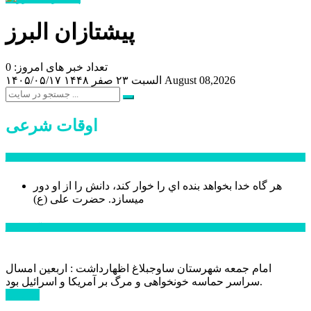
پیشتازان البرز
تعداد خبر های امروز: 0
August 08,2026
السبت ۲۳ صفر ۱۴۴۸
۱۴۰۵/۰۵/۱۷
اوقات شرعی
سخن روز
هر گاه خدا بخواهد بنده اي را خوار كند، دانش را از او دور
میسازد.
حضرت علی (ع)
آخرین اخبار:
امام جمعه شهرستان ساوجبلاغ اظهارداشت : اربعین امسال
سراسر حماسه خونخواهی و مرگ بر آمریکا و اسرائیل بود.
ادامه ...