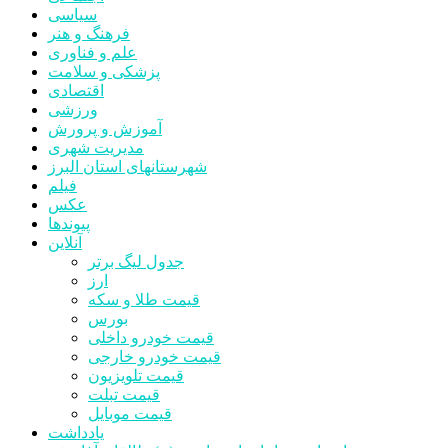
سیاسی
فرهنگ و هنر
علم و فناوری
پزشکی و سلامت
اقتصادی
ورزشی
آموزش و پرورش
مدیریت شهری
شهرستانهای استان البرز
فیلم
عکس
پیوندها
آنلاین
جدول لیگ برتر
ارز
قیمت طلا و سکه
بورس
قیمت خودرو داخلی
قیمت خودرو خارجی
قیمت تلویزیون
قیمت تبلت
قیمت موبایل
یادداشت