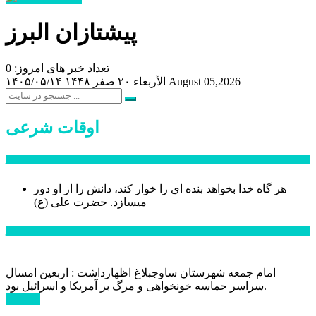
پیشتازان البرز
تعداد خبر های امروز: 0
August 05,2026
الأربعاء ۲۰ صفر ۱۴۴۸
۱۴۰۵/۰۵/۱۴
اوقات شرعی
سخن روز
هر گاه خدا بخواهد بنده اي را خوار كند، دانش را از او دور
میسازد.
حضرت علی (ع)
آخرین اخبار:
امام جمعه شهرستان ساوجبلاغ اظهارداشت : اربعین امسال
سراسر حماسه خونخواهی و مرگ بر آمریکا و اسرائیل بود.
ادامه ...