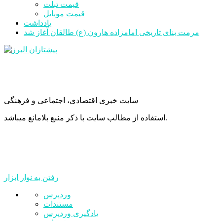
قیمت تبلت
قیمت موبایل
یادداشت
مرمت بنای تاریخی امامزاده هارون (ع) طالقان آغاز شد
سایت خبری اقتصادی، اجتماعی و فرهنگی
استفاده از مطالب سایت با ذکر منبع بلامانع میباشد.
رفتن به نوار ابزار
درباره
وردپرس
وردپرس
مستندات
یادگیری وردپرس