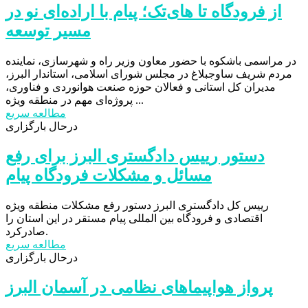
از فرودگاه تا های‌تک؛ پیام با اراده‌ای نو در
مسیر توسعه
در مراسمی باشکوه با حضور معاون وزیر راه و شهرسازی، نماینده
مردم شریف ساوجبلاغ در مجلس شورای اسلامی، استاندار البرز،
مدیران کل استانی و فعالان حوزه صنعت هوانوردی و فناوری،
پروژه‌ای مهم در منطقه ویژه ...
مطالعه سریع
درحال بارگزاری
دستور رییس دادگستری البرز برای رفع
مسائل و مشکلات فرودگاه پیام
رییس کل دادگستری البرز دستور رفع مشکلات منطقه ویژه
اقتصادی و فرودگاه بین المللی پیام مستقر در این استان را
صادرکرد.
مطالعه سریع
درحال بارگزاری
پرواز هواپیماهای نظامی در آسمان البرز