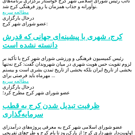
نائب رئیس شورای اسلامی شهر کرج خواستار برگزاری برنامه‌های
نوآورانه و جذاب همزمان با روز فرهنگی کرج شد.
مطالعه سریع
درحال بارگزاری
عضو شورای شهر کرج:
کرج، شهری با پیشینه‌ای جهانی که قدرش
دانسته نشده است
رئیس کمیسیون فرهنگی و ورزشی شورای شهر کرج با تأکید بر
لزوم تقویت حس هویت شهری در میان شهروندان گفت: کرج نه‌تنها
بخشی از تاریخ ایران بلکه بخشی از تاریخ تمدن بشری است و بیستم
مهرماه باید فرصتی برای ...
مطالعه سریع
درحال بارگزاری
عضو شورای شهر کرج مطرح کرد؛
ظرفیت تبدیل شدن کرج به قطب
سرمایه‌گذاری
عضو شورای اسلامی شهر کرج به معرفی پروژه‌های درآمدزای
اولویت‌دار شهرداری کرج؛ از پارک‌رود تا بام کرج و طرح‌های تفریحی