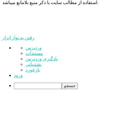
استفاده از مطالب سایت با ذکر منبع بلامانع میباشد.
رفتن به نوار ابزار
درباره
وردپرس
وردپرس
مستندات
یادگیری وردپرس
پشتیبانی
بازخورد
ورود
جستجو