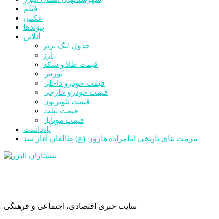
فیلم
عکس
پیوندها
آنلاین
جدول لیگ برتر
ارز
قیمت طلا و سکه
بورس
قیمت خودرو داخلی
قیمت خودرو خارجی
قیمت تلویزیون
قیمت تبلت
قیمت موبایل
یادداشت
مرمت بنای تاریخی امامزاده هارون (ع) طالقان آغاز شد
سایت خبری اقتصادی، اجتماعی و فرهنگی