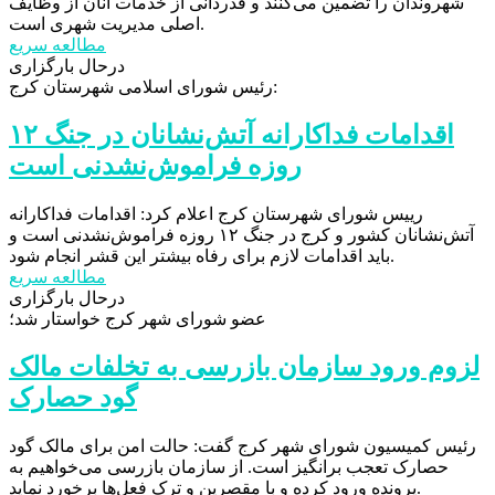
شهروندان را تضمین می‌کنند و قدردانی از خدمات آنان از وظایف
اصلی مدیریت شهری است.
مطالعه سریع
درحال بارگزاری
رئیس شورای اسلامی شهرستان کرج:
اقدامات فداکارانه آتش‌نشانان در جنگ ۱۲
روزه فراموش‌نشدنی است
رییس شورای شهرستان کرج اعلام کرد: اقدامات فداکارانه
آتش‌نشانان کشور و کرج در جنگ ۱۲ روزه فراموش‌نشدنی است و
باید اقدامات لازم برای رفاه بیشتر این قشر انجام شود.
مطالعه سریع
درحال بارگزاری
عضو شورای شهر کرج خواستار شد؛
لزوم ورود سازمان بازرسی به تخلفات مالک
گود حصارک
رئیس کمیسیون شورای شهر کرج گفت: حالت امن برای مالک گود
حصارک تعجب برانگیز است. از سازمان بازرسی می‌خواهیم به
پرونده ورود کرده و با مقصرین و ترک فعل‌ها برخورد نماید.