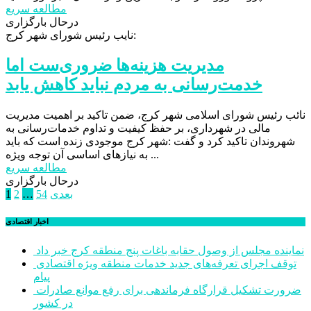
مطالعه سریع
درحال بارگزاری
نایب رئیس شورای شهر کرج:
مدیریت هزینه‌ها ضروری‌ست اما
خدمت‌رسانی به مردم نباید کاهش یابد
نائب رئیس شورای اسلامی شهر کرج، ضمن تاکید بر اهمیت مدیریت
مالی در شهرداری، بر حفظ کیفیت و تداوم خدمات‌رسانی به
شهروندان تاکید کرد و گفت :شهر کرج موجودی زنده است که باید
به نیازهای اساسی آن توجه ویژه ...
مطالعه سریع
درحال بارگزاری
صفحه‌بندی
بعدی
54
…
2
1
نوشته‌ها
اخبار اقتصادی
نماینده مجلس از وصول حقابه باغات پنج منطقه کرج خبر داد
توقف اجرای تعرفه‌های جدید خدمات منطقه ویژه اقتصادی
پیام
ضرورت تشکیل قرارگاه فرماندهی برای رفع موانع صادرات
در کشور