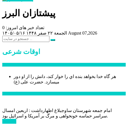
پیشتازان البرز
تعداد خبر های امروز: 0
August 07,2026
الجمعة ۲۲ صفر ۱۴۴۸
۱۴۰۵/۰۵/۱۶
اوقات شرعی
سخن روز
هر گاه خدا بخواهد بنده اي را خوار كند، دانش را از او دور
میسازد.
حضرت علی (ع)
آخرین اخبار:
امام جمعه شهرستان ساوجبلاغ اظهارداشت : اربعین امسال
سراسر حماسه خونخواهی و مرگ بر آمریکا و اسرائیل بود.
ادامه ...