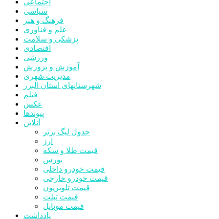
اجتماعی
سیاسی
فرهنگ و هنر
علم و فناوری
پزشکی و سلامت
اقتصادی
ورزشی
آموزش و پرورش
مدیریت شهری
شهرستانهای استان البرز
فیلم
عکس
پیوندها
آنلاین
جدول لیگ برتر
ارز
قیمت طلا و سکه
بورس
قیمت خودرو داخلی
قیمت خودرو خارجی
قیمت تلویزیون
قیمت تبلت
قیمت موبایل
یادداشت