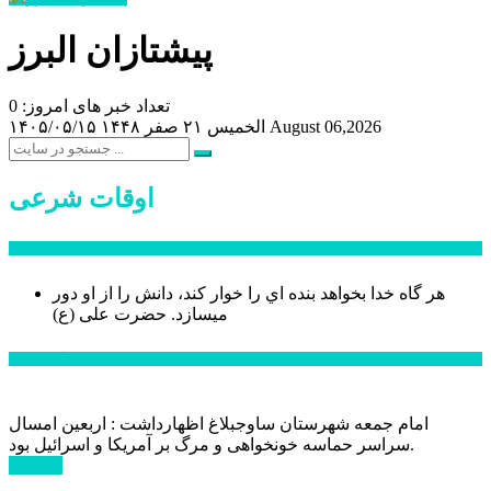
پیشتازان البرز
تعداد خبر های امروز: 0
August 06,2026
الخميس ۲۱ صفر ۱۴۴۸
۱۴۰۵/۰۵/۱۵
اوقات شرعی
سخن روز
هر گاه خدا بخواهد بنده اي را خوار كند، دانش را از او دور
میسازد.
حضرت علی (ع)
آخرین اخبار:
امام جمعه شهرستان ساوجبلاغ اظهارداشت : اربعین امسال
سراسر حماسه خونخواهی و مرگ بر آمریکا و اسرائیل بود.
ادامه ...