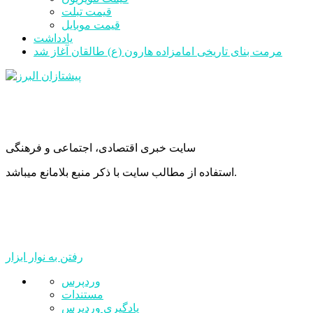
قیمت تبلت
قیمت موبایل
یادداشت
مرمت بنای تاریخی امامزاده هارون (ع) طالقان آغاز شد
سایت خبری اقتصادی، اجتماعی و فرهنگی
استفاده از مطالب سایت با ذکر منبع بلامانع میباشد.
رفتن به نوار ابزار
درباره
وردپرس
وردپرس
مستندات
یادگیری وردپرس