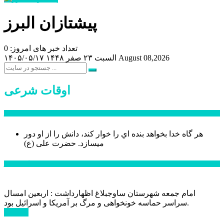
پیشتازان البرز
تعداد خبر های امروز: 0
August 08,2026
السبت ۲۳ صفر ۱۴۴۸
۱۴۰۵/۰۵/۱۷
اوقات شرعی
سخن روز
هر گاه خدا بخواهد بنده اي را خوار كند، دانش را از او دور
میسازد.
حضرت علی (ع)
آخرین اخبار:
امام جمعه شهرستان ساوجبلاغ اظهارداشت : اربعین امسال
سراسر حماسه خونخواهی و مرگ بر آمریکا و اسرائیل بود.
ادامه ...