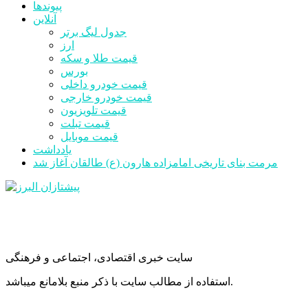
پیوندها
آنلاین
جدول لیگ برتر
ارز
قیمت طلا و سکه
بورس
قیمت خودرو داخلی
قیمت خودرو خارجی
قیمت تلویزیون
قیمت تبلت
قیمت موبایل
یادداشت
مرمت بنای تاریخی امامزاده هارون (ع) طالقان آغاز شد
سایت خبری اقتصادی، اجتماعی و فرهنگی
استفاده از مطالب سایت با ذکر منبع بلامانع میباشد.