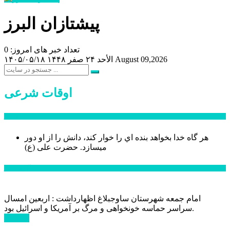
پیشتازان البرز
تعداد خبر های امروز: 0
August 09,2026
الأحد ۲۴ صفر ۱۴۴۸
۱۴۰۵/۰۵/۱۸
اوقات شرعی
سخن روز
هر گاه خدا بخواهد بنده اي را خوار كند، دانش را از او دور
میسازد.
حضرت علی (ع)
آخرین اخبار:
امام جمعه شهرستان ساوجبلاغ اظهارداشت : اربعین امسال
سراسر حماسه خونخواهی و مرگ بر آمریکا و اسرائیل بود.
ادامه ...