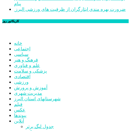
پیام
ضرورت بهره مندی ایثارگران از ظرفیت های ورزشی البرز
کاریکاتور روز
خانه
اجتماعی
سیاسی
فرهنگ و هنر
علم و فناوری
پزشکی و سلامت
اقتصادی
ورزشی
آموزش و پرورش
مدیریت شهری
شهرستانهای استان البرز
فیلم
عکس
پیوندها
آنلاین
جدول لیگ برتر