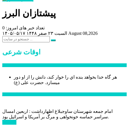
پیشتازان البرز
تعداد خبر های امروز: 0
August 08,2026
السبت ۲۳ صفر ۱۴۴۸
۱۴۰۵/۰۵/۱۷
اوقات شرعی
سخن روز
هر گاه خدا بخواهد بنده اي را خوار كند، دانش را از او دور
میسازد.
حضرت علی (ع)
آخرین اخبار:
امام جمعه شهرستان ساوجبلاغ اظهارداشت : اربعین امسال
سراسر حماسه خونخواهی و مرگ بر آمریکا و اسرائیل بود.
ادامه ...