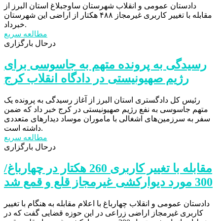
دادستان عمومی و انقلاب شهرستان ساوجبلاغ استان البرز از
مقابله با تغییر کاربری غیرمجاز ۴۸۸ هکتار از اراضی این شهرستان
خبرداد.
مطالعه سریع
درحال بارگزاری
رسیدگی به پرونده متهم به جاسوسی برای
رژیم صهیونیستی در دادگاه انقلاب کرج
رئیس کل دادگستری استان البرز از آغاز رسیدگی به پرونده یک
متهم جاسوسی به نفع رژیم صهیونیستی در کرج خبر داد که ضمن
سفر به سرزمین‌های اشغالی با ماموران موساد دیدار‌های متعددی
داشته است.
مطالعه سریع
درحال بارگزاری
مقابله با تغییر کاربری 260 هکتار در چهارباغ/
300 مورد دیوارکشی غیرمجاز قلع و قمع شد
دادستان عمومی و انقلاب چهارباغ با اعلام مقابله به هنگام با تغییر
کاربری غیرمجاز اراضی زراعی در این حوزه قضایی گفت که در