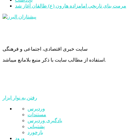
مرمت بنای تاریخی امامزاده هارون (ع) طالقان آغاز شد
سایت خبری اقتصادی، اجتماعی و فرهنگی
استفاده از مطالب سایت با ذکر منبع بلامانع میباشد.
رفتن به نوار ابزار
درباره
وردپرس
وردپرس
مستندات
یادگیری وردپرس
پشتیبانی
بازخورد
ورود