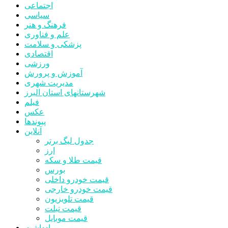
اجتماعی
سیاسی
فرهنگ و هنر
علم و فناوری
پزشکی و سلامت
اقتصادی
ورزشی
آموزش و پرورش
مدیریت شهری
شهرستانهای استان البرز
فیلم
عکس
پیوندها
آنلاین
جدول لیگ برتر
ارز
قیمت طلا و سکه
بورس
قیمت خودرو داخلی
قیمت خودرو خارجی
قیمت تلویزیون
قیمت تبلت
قیمت موبایل
یادداشت