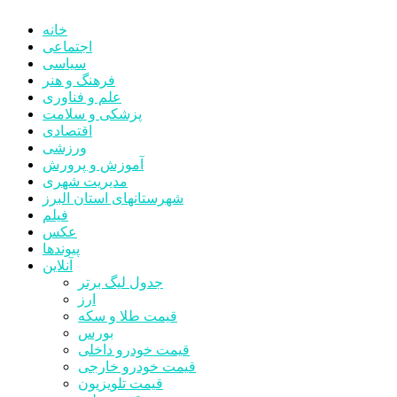
خانه
اجتماعی
سیاسی
فرهنگ و هنر
علم و فناوری
پزشکی و سلامت
اقتصادی
ورزشی
آموزش و پرورش
مدیریت شهری
شهرستانهای استان البرز
فیلم
عکس
پیوندها
آنلاین
جدول لیگ برتر
ارز
قیمت طلا و سکه
بورس
قیمت خودرو داخلی
قیمت خودرو خارجی
قیمت تلویزیون