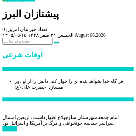
پیشتازان البرز
تعداد خبر های امروز: 0
August 06,2026
الخميس ۲۱ صفر ۱۴۴۸
۱۴۰۵/۰۵/۱۵
اوقات شرعی
سخن روز
هر گاه خدا بخواهد بنده اي را خوار كند، دانش را از او دور
میسازد.
حضرت علی (ع)
آخرین اخبار:
امام جمعه شهرستان ساوجبلاغ اظهارداشت : اربعین امسال
سراسر حماسه خونخواهی و مرگ بر آمریکا و اسرائیل بود.
ادامه ...