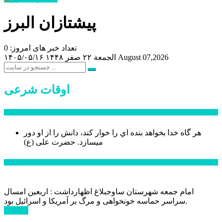
پیشتازان البرز
تعداد خبر های امروز: 0
August 07,2026
الجمعة ۲۲ صفر ۱۴۴۸
۱۴۰۵/۰۵/۱۶
اوقات شرعی
سخن روز
هر گاه خدا بخواهد بنده اي را خوار كند، دانش را از او دور
میسازد.
حضرت علی (ع)
آخرین اخبار:
امام جمعه شهرستان ساوجبلاغ اظهارداشت : اربعین امسال
سراسر حماسه خونخواهی و مرگ بر آمریکا و اسرائیل بود.
ادامه ...