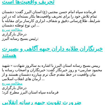
تحریف واقعیت‌ها است
فرمانده سپاه امام حسن مجتبی (ع) استان البرز گفت: دشمنان
تمام تلاش خود را برای تحریف واقعیت‌ها بکار بسته‌اند که در این
شرایط، طلاع‌رسانی دقیق و شفاف، ابزاری کارساز برای مقابله با
این نوع توطئه دشمنان ...
مطالعه سریع
درحال بارگزاری
رئیس بسیج رسانه البرز:
خبرنگاران طلایه داران جبهه آگاهی و بصیرت
هستند
رییس بسیج رسانه استان البرز با اشاره به سالروز شهادت « شهید
محمود صارمی» و روز خبرنگار گفت: خبرنگاران و اصحاب رسانه با
بیان واقعیت در خط مقدم جنگ نرم مبارزه دشمنان هستند و از
آرمان های انقلاب اسلامی ...
مطالعه سریع
درحال بارگزاری
فرمانده سپاه استان البرز مطرح کرد؛
ضرورت تقویت جبهه رسانه انقلابی