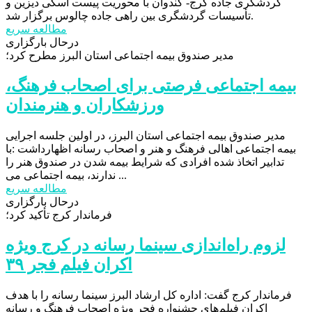
گردشگری جاده کرج- کندوان با محوریت پیست اسکی دیزین و
تأسیسات گردشگری بین راهی جاده چالوس برگزار شد.
مطالعه سریع
درحال بارگزاری
مدیر صندوق بیمه اجتماعی استان البرز مطرح کرد؛
بیمه اجتماعی فرصتی برای اصحاب فرهنگ،
ورزشکاران و‌ هنرمندان
مدیر صندوق بیمه اجتماعی استان البرز، در اولین جلسه اجرایی
بیمه اجتماعی اهالی فرهنگ و هنر و اصحاب رسانه اظهارداشت :با
تدابیر اتخاذ شده افرادی که شرایط بیمه شدن در صندوق هنر را
ندارند، بیمه اجتماعی می ...
مطالعه سریع
درحال بارگزاری
فرماندار کرج تأکید کرد؛
لزوم راه‌اندازی سینما رسانه در کرج ویژه
اکران فیلم فجر ۳۹
فرماندار کرج گفت: اداره کل ارشاد البرز سینما رسانه را با هدف
اکران فیلم‌های جشنواره فجر ویژه اصحاب فرهنگ و رسانه