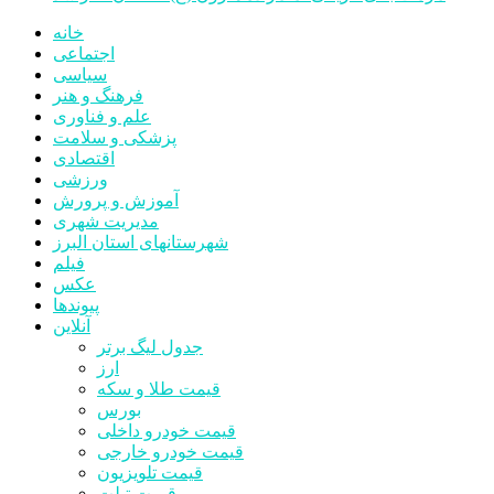
خانه
اجتماعی
سیاسی
فرهنگ و هنر
علم و فناوری
پزشکی و سلامت
اقتصادی
ورزشی
آموزش و پرورش
مدیریت شهری
شهرستانهای استان البرز
فیلم
عکس
پیوندها
آنلاین
جدول لیگ برتر
ارز
قیمت طلا و سکه
بورس
قیمت خودرو داخلی
قیمت خودرو خارجی
قیمت تلویزیون
قیمت تبلت