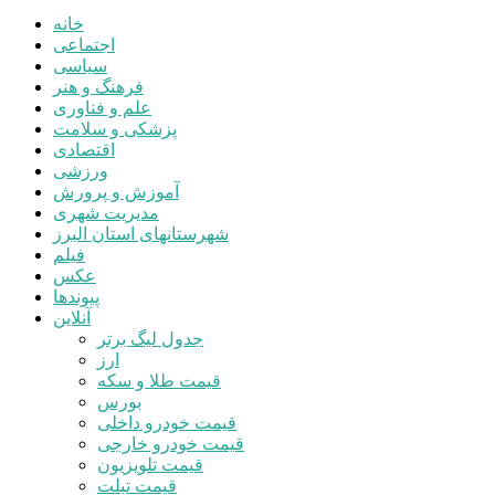
خانه
اجتماعی
سیاسی
فرهنگ و هنر
علم و فناوری
پزشکی و سلامت
اقتصادی
ورزشی
آموزش و پرورش
مدیریت شهری
شهرستانهای استان البرز
فیلم
عکس
پیوندها
آنلاین
جدول لیگ برتر
ارز
قیمت طلا و سکه
بورس
قیمت خودرو داخلی
قیمت خودرو خارجی
قیمت تلویزیون
قیمت تبلت