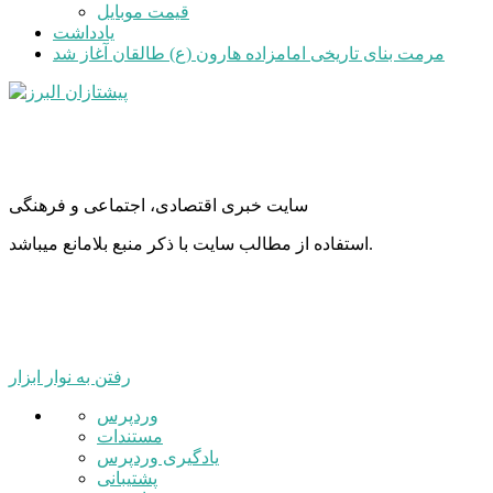
قیمت موبایل
یادداشت
مرمت بنای تاریخی امامزاده هارون (ع) طالقان آغاز شد
سایت خبری اقتصادی، اجتماعی و فرهنگی
استفاده از مطالب سایت با ذکر منبع بلامانع میباشد.
رفتن به نوار ابزار
درباره
وردپرس
وردپرس
مستندات
یادگیری وردپرس
پشتیبانی