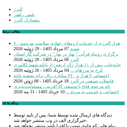
البرز
پلیس راهور
پیشتازان البرز
مطالب مرتبط
۶۰ هزار البرزی از خدمات اردوهای جهادی سلامت بهره‌مند
شدند
07 مرداد 1405 - 29 ژوئیه 2026
برگزاری رویداد قرآنی ” بهار در بهار” در شرکت گاز استان
البرز
06 مرداد 1405 - 28 ژوئیه 2026
جابه‌جایی بیش از ۱۱ هزار زائر اربعین از پایانه شهید کلانتری
کرج به مرزهای ...
04 مرداد 1405 - 26 ژوئیه 2026
اختصاص ۲ هزار و ۳۶۰ میلیارد ریال برای تصفیه خانه
فاضلاب صنعتی در البرز
18 خرداد 1405 - 08 ژوئن 2026
نام مرحوم فاتح با توسعه، کارآفرینی، مسئولیت‌پذیری
اجتماعی و خدمت به مردم ...
10 خرداد 1405 - 31 مه 2026
دیدگاه ها (0)
دیدگاه های ارسال شده توسط شما، پس از تایید توسط
خبرگزاری الف در وب منتشر خواهد شد.
پیام هایی که حاوی تهمت یا افترا باشد منتشر نخواهد شد.