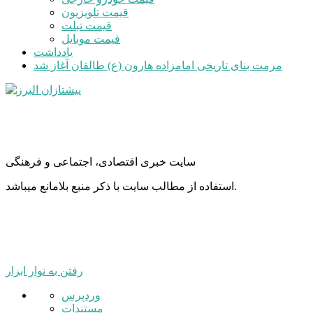
قیمت تلویزیون
قیمت تبلت
قیمت موبایل
یادداشت
مرمت بنای تاریخی امامزاده هارون (ع) طالقان آغاز شد
سایت خبری اقتصادی، اجتماعی و فرهنگی
استفاده از مطالب سایت با ذکر منبع بلامانع میباشد.
رفتن به نوار ابزار
درباره
وردپرس
وردپرس
مستندات