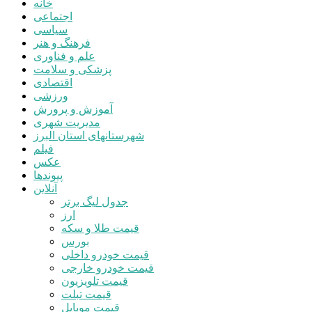
خانه
اجتماعی
سیاسی
فرهنگ و هنر
علم و فناوری
پزشکی و سلامت
اقتصادی
ورزشی
آموزش و پرورش
مدیریت شهری
شهرستانهای استان البرز
فیلم
عکس
پیوندها
آنلاین
جدول لیگ برتر
ارز
قیمت طلا و سکه
بورس
قیمت خودرو داخلی
قیمت خودرو خارجی
قیمت تلویزیون
قیمت تبلت
قیمت موبایل