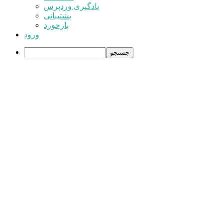
یادگیری وردپرس
پشتیبانی
بازخورد
ورود
جستجو