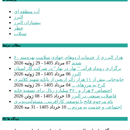
آب منطقه ای
البرز
پیشتازان البرز
خطر
سیلاب
مطالب مرتبط
۶۰ هزار البرزی از خدمات اردوهای جهادی سلامت بهره‌مند
شدند
07 مرداد 1405 - 29 ژوئیه 2026
برگزاری رویداد قرآنی ” بهار در بهار” در شرکت گاز استان
البرز
06 مرداد 1405 - 28 ژوئیه 2026
جابه‌جایی بیش از ۱۱ هزار زائر اربعین از پایانه شهید کلانتری
کرج به مرزهای ...
04 مرداد 1405 - 26 ژوئیه 2026
اختصاص ۲ هزار و ۳۶۰ میلیارد ریال برای تصفیه خانه
فاضلاب صنعتی در البرز
18 خرداد 1405 - 08 ژوئن 2026
نام مرحوم فاتح با توسعه، کارآفرینی، مسئولیت‌پذیری
اجتماعی و خدمت به مردم ...
10 خرداد 1405 - 31 مه 2026
دیدگاه ها (0)