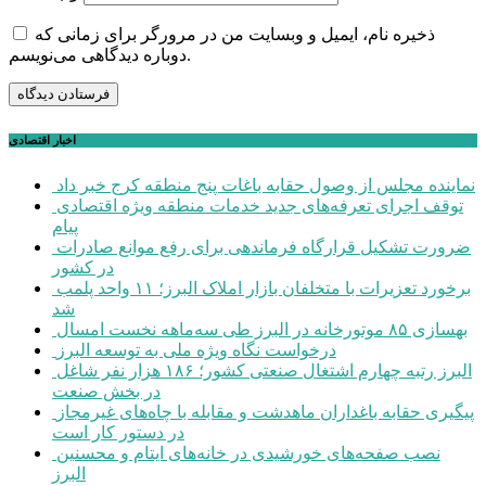
ذخیره نام، ایمیل و وبسایت من در مرورگر برای زمانی که
دوباره دیدگاهی می‌نویسم.
اخبار اقتصادی
نماینده مجلس از وصول حقابه باغات پنج منطقه کرج خبر داد
توقف اجرای تعرفه‌های جدید خدمات منطقه ویژه اقتصادی
پیام
ضرورت تشکیل قرارگاه فرماندهی برای رفع موانع صادرات
در کشور
برخورد تعزیرات با متخلفان بازار املاک البرز؛ ۱۱ واحد پلمب
شد
بهسازی ۸۵ موتورخانه در البرز طی سه‌ماهه نخست امسال
درخواست نگاه ویژه ملی به توسعه البرز
البرز رتبه چهارم اشتغال صنعتی کشور؛ ۱۸۶ هزار نفر شاغل
در بخش صنعت
پیگیری حقابه باغداران ماهدشت و مقابله با چاه‌های غیرمجاز
در دستور کار است
نصب صفحه‌های خورشیدی در خانه‌های ایتام و محسنین
البرز