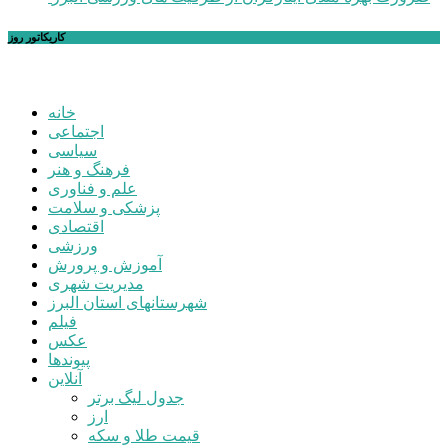
کاریکاتور روز
خانه
اجتماعی
سیاسی
فرهنگ و هنر
علم و فناوری
پزشکی و سلامت
اقتصادی
ورزشی
آموزش و پرورش
مدیریت شهری
شهرستانهای استان البرز
فیلم
عکس
پیوندها
آنلاین
جدول لیگ برتر
ارز
قیمت طلا و سکه