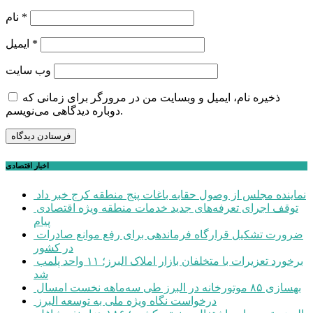
*
نام
*
ایمیل
وب‌ سایت
ذخیره نام، ایمیل و وبسایت من در مرورگر برای زمانی که
دوباره دیدگاهی می‌نویسم.
اخبار اقتصادی
نماینده مجلس از وصول حقابه باغات پنج منطقه کرج خبر داد
توقف اجرای تعرفه‌های جدید خدمات منطقه ویژه اقتصادی
پیام
ضرورت تشکیل قرارگاه فرماندهی برای رفع موانع صادرات
در کشور
برخورد تعزیرات با متخلفان بازار املاک البرز؛ ۱۱ واحد پلمب
شد
بهسازی ۸۵ موتورخانه در البرز طی سه‌ماهه نخست امسال
درخواست نگاه ویژه ملی به توسعه البرز